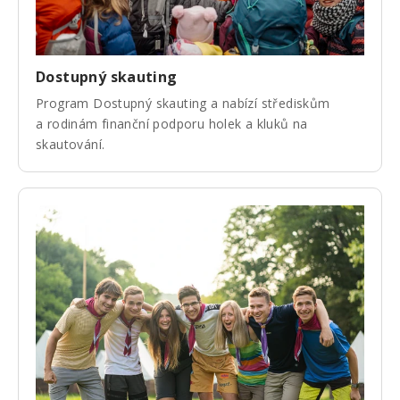
Dostupný skauting
Program Dostupný skauting a nabízí střediskům
a rodinám finanční podporu holek a kluků na
skautování.