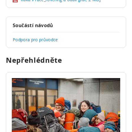
pdf
Součástí návodů
Podpora pro průvodce
Nepřehlédněte