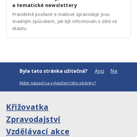
a tematické newslettery
Pravidelně posílané e-mailové zpravodaje jsou
snadným způsobem, jak být informován o dění ve
skautu.
Byla tato stránka užitečná?
Ano
Ne
Máte nápad na vylepšení této stránky?
Křižovatka
Zpravodajství
Vzdělávací akce