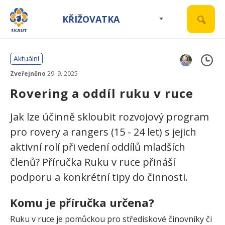
KŘIŽOVATKA
Aktuální
Zveřejněno
29. 9. 2025
Rovering a oddíl ruku v ruce
Jak lze účinně skloubit rozvojový program
pro rovery a rangers (15 - 24 let) s jejich
aktivní rolí při vedení oddílů mladších
členů? Příručka Ruku v ruce přináší
podporu a konkrétní tipy do činnosti.
Komu je příručka určena?
Ruku v ruce je pomůckou pro střediskové činovníky či