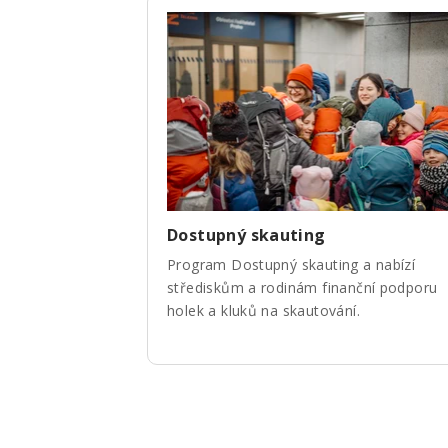
Dostupný skauting
Program Dostupný skauting a nabízí
střediskům a rodinám finanční podporu
holek a kluků na skautování.