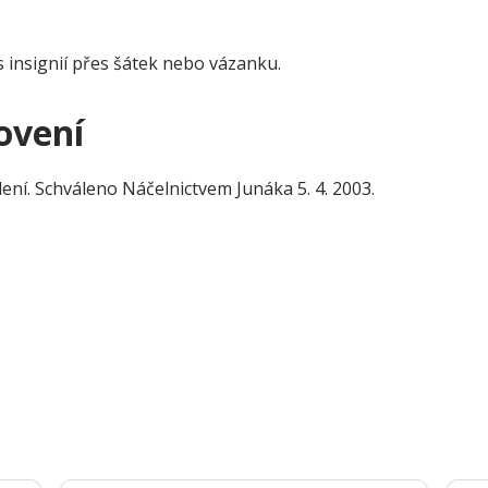
 s insignií přes šátek nebo vázanku.
ovení
ení. Schváleno Náčelnictvem Junáka 5. 4. 2003.