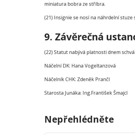
miniatura bobra ze stříbra.
(21) Insignie se nosí na náhrdelní stuze
9.
Závěrečná ustan
(22) Statut nabývá platnosti dnem schvál
Náčelní DK: Hana Vogeltanzová
Náčelník CHK: Zdeněk Prančl
Starosta Junáka: Ing.František Šmajcl
Nepřehlédněte