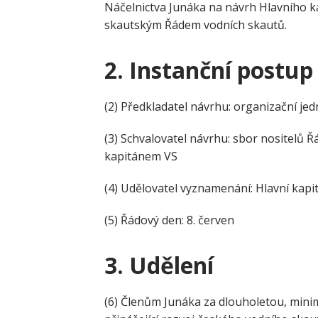
Náčelnictva Junáka na návrh Hlavního k
skautským Řádem vodních skautů.
2.
Instanční postup
(2) Předkladatel návrhu: organizační jed
(3) Schvalovatel návrhu: sbor nositelů 
kapitánem VS
(4) Udělovatel vyznamenání: Hlavní kapit
(5) Řádový den: 8. červen
3.
Udělení
(6) Členům Junáka za dlouholetou, mini