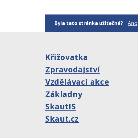
Byla tato stránka užitečná?
Ano
Křižovatka
Zpravodajství
Vzdělávací akce
Základny
SkautIS
Skaut.cz