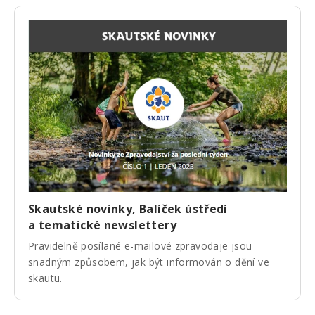
Skautské novinky, Balíček ústředí
a tematické newslettery
Pravidelně posílané e-mailové zpravodaje jsou
snadným způsobem, jak být informován o dění ve
skautu.