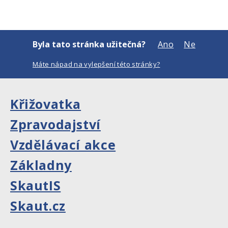
Byla tato stránka užitečná?
Ano
Ne
Máte nápad na vylepšení této stránky?
Křižovatka
Zpravodajství
Vzdělávací akce
Základny
SkautIS
Skaut.cz