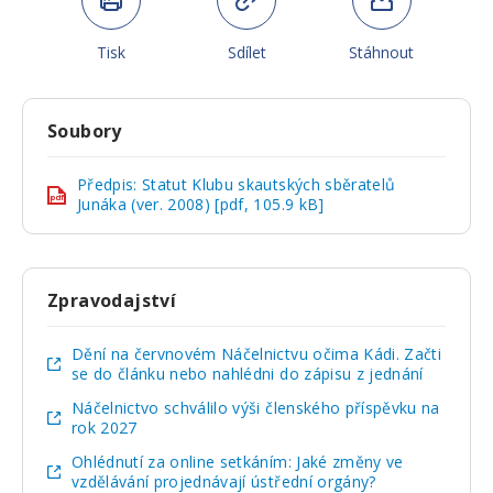
Tisk
Sdílet
Stáhnout
Soubory
Předpis: Statut Klubu skautských sběratelů
pdf
Junáka (ver. 2008) [pdf, 105.9 kB]
Zpravodajství
Dění na červnovém Náčelnictvu očima Kádi. Začti
se do článku nebo nahlédni do zápisu z jednání
Náčelnictvo schválilo výši členského příspěvku na
rok 2027
Ohlédnutí za online setkáním: Jaké změny ve
vzdělávání projednávají ústřední orgány?