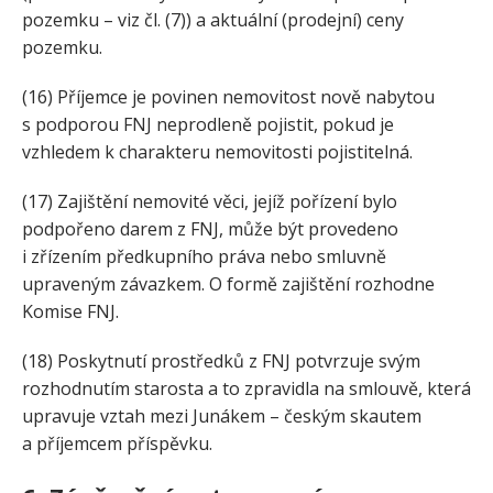
pozemku – viz čl. (7)) a aktuální (prodejní) ceny
pozemku.
(16) Příjemce je povinen nemovitost nově nabytou
s podporou FNJ neprodleně pojistit, pokud je
vzhledem k charakteru nemovitosti pojistitelná.
(17) Zajištění nemovité věci, jejíž pořízení bylo
podpořeno darem z FNJ, může být provedeno
i zřízením předkupního práva nebo smluvně
upraveným závazkem. O formě zajištění rozhodne
Komise FNJ.
(18) Poskytnutí prostředků z FNJ potvrzuje svým
rozhodnutím starosta a to zpravidla na smlouvě, která
upravuje vztah mezi Junákem – českým skautem
a příjemcem příspěvku.