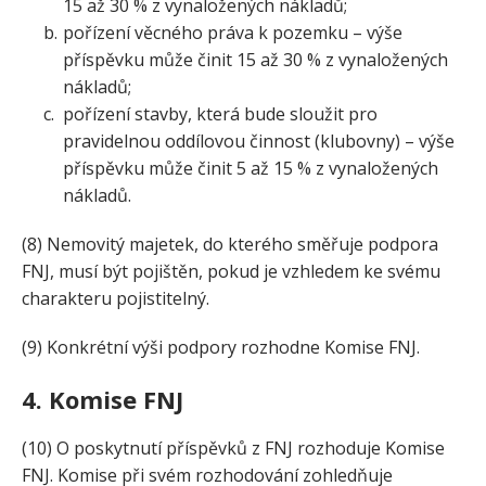
15 až 30 % z vynaložených nákladů;
pořízení věcného práva k pozemku – výše
příspěvku může činit 15 až 30 % z vynaložených
nákladů;
pořízení stavby, která bude sloužit pro
pravidelnou oddílovou činnost (klubovny) – výše
příspěvku může činit 5 až 15 % z vynaložených
nákladů.
(8) Nemovitý majetek, do kterého směřuje podpora
FNJ, musí být pojištěn, pokud je vzhledem ke svému
charakteru pojistitelný.
(9) Konkrétní výši podpory rozhodne Komise FNJ.
4. Komise FNJ
(10) O poskytnutí příspěvků z FNJ rozhoduje Komise
FNJ. Komise při svém rozhodování zohledňuje