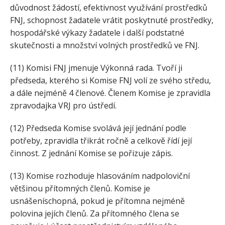
důvodnost žádostí, efektivnost využívání prostředků
FNJ, schopnost žadatele vrátit poskytnuté prostředky,
hospodářské výkazy žadatele i další podstatné
skutečnosti a množství volných prostředků ve FNJ.
(11) Komisi FNJ jmenuje Výkonná rada. Tvoří ji
předseda, kterého si Komise FNJ volí ze svého středu,
a dále nejméně 4 členové. Členem Komise je zpravidla
zpravodajka VRJ pro ústředí.
(12) Předseda Komise svolává její jednání podle
potřeby, zpravidla třikrát ročně a celkově řídí její
činnost. Z jednání Komise se pořizuje zápis.
(13) Komise rozhoduje hlasováním nadpoloviční
většinou přítomných členů. Komise je
usnášeníschopná, pokud je přítomna nejméně
polovina jejích členů. Za přítomného člena se