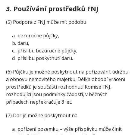
3. Používání prostředků FNJ
(5) Podpora z FNJ může mít podobu
bezúročné půjčky,
daru,
příslibu bezúročné půjčky,
příslibu poskytnutí daru.
(6) Půjčku je možné poskytnout na pořizování, údržbu
a obnovu nemovitého majetku. Délka období vrácení
prostředků je součástí rozhodnutí Komise FNJ,
rozhodující jsou podmínky žádosti, v běžných
případech nepřekračuje 8 let.
(7) Dar je možné poskytnout na
pořízení pozemku – výše příspěvku může činit