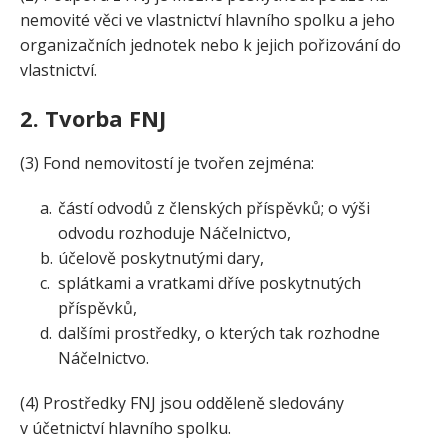
nemovité věci ve vlastnictví hlavního spolku a jeho
organizačních jednotek nebo k jejich pořizování do
vlastnictví.
2. Tvorba FNJ
(3) Fond nemovitostí je tvořen zejména:
částí odvodů z členských příspěvků; o výši
odvodu rozhoduje Náčelnictvo,
účelově poskytnutými dary,
splátkami a vratkami dříve poskytnutých
příspěvků,
dalšími prostředky, o kterých tak rozhodne
Náčelnictvo.
(4) Prostředky FNJ jsou odděleně sledovány
v účetnictví hlavního spolku.