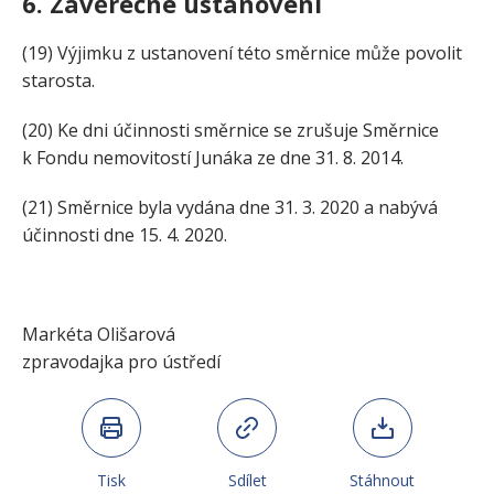
6. Závěrečné ustanovení
(19) Výjimku z ustanovení této směrnice může povolit
starosta.
(20) Ke dni účinnosti směrnice se zrušuje Směrnice
k Fondu nemovitostí Junáka ze dne 31. 8. 2014.
(21) Směrnice byla vydána dne 31. 3. 2020 a nabývá
účinnosti dne 15. 4. 2020.
Markéta Olišarová
zpravodajka pro ústředí
Tisk
Sdílet
Stáhnout