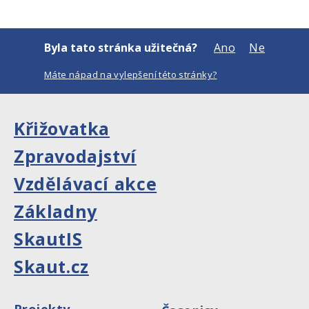
Byla tato stránka užitečná?
Ano
Ne
Máte nápad na vylepšení této stránky?
Křižovatka
Zpravodajství
Vzdělávací akce
Základny
SkautIS
Skaut.cz