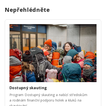
Nepřehlédněte
Dostupný skauting
Program Dostupný skauting a nabízí střediskům
a rodinám finanční podporu holek a kluků na
skautování.