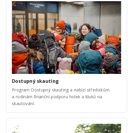
Dostupný skauting
Program Dostupný skauting a nabízí střediskům
a rodinám finanční podporu holek a kluků na
skautování.