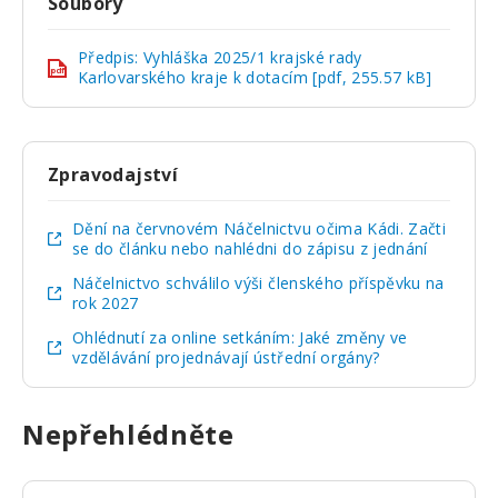
Soubory
Předpis: Vyhláška 2025/1 krajské rady
pdf
Karlovarského kraje k dotacím [pdf, 255.57 kB]
Zpravodajství
Dění na červnovém Náčelnictvu očima Kádi. Začti
se do článku nebo nahlédni do zápisu z jednání
Náčelnictvo schválilo výši členského příspěvku na
rok 2027
Ohlédnutí za online setkáním: Jaké změny ve
vzdělávání projednávají ústřední orgány?
Nepřehlédněte