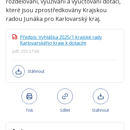
rozdělování, využívání a vyúčtování dotací,
které jsou zprostředkovány Krajskou
radou Junáka pro Karlovarský kraj.
Předpis: Vyhláška 2025/1 krajské rady
pdf
Karlovarského kraje k dotacím
pdf, 255.57 kB
Stáhnout
Tisk
Sdílet
Stáhnout