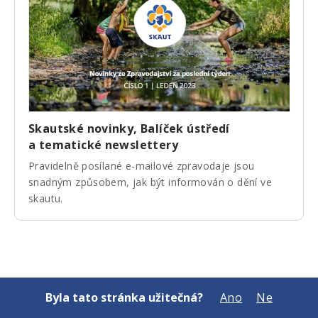
Skautské novinky, Balíček ústředí
a tematické newslettery
Pravidelně posílané e-mailové zpravodaje jsou
snadným způsobem, jak být informován o dění ve
skautu.
Byla tato stránka užitečná?
Ano
Ne