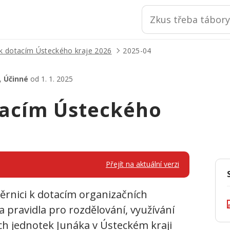
 k dotacím Ústeckého kraje 2026
2025-04
6,
Účinné
od 1. 1. 2025
tacím Ústeckého
Přejít na aktuální verzi
ěrnici k dotacím organizačních
a pravidla pro rozdělování, využívání
ch jednotek Junáka v Ústeckém kraji