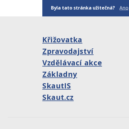
Byla tato stránka užitečná?
Ano
Křižovatka
Zpravodajství
Vzdělávací akce
Základny
SkautIS
Skaut.cz