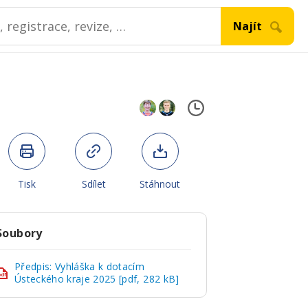
Tisk
Sdílet
Stáhnout
Soubory
Předpis: Vyhláška k dotacím
pdf
Ústeckého kraje 2025 [pdf, 282 kB]