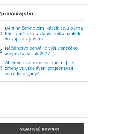
Zpravodajství
Dění na červnovém Náčelnictvu očima
Kádi. Začti se do článku nebo nahlédni
do zápisu z jednání
Náčelnictvo schválilo výši členského
příspěvku na rok 2027
Ohlédnutí za online setkáním: Jaké
změny ve vzdělávání projednávají
ústřední orgány?