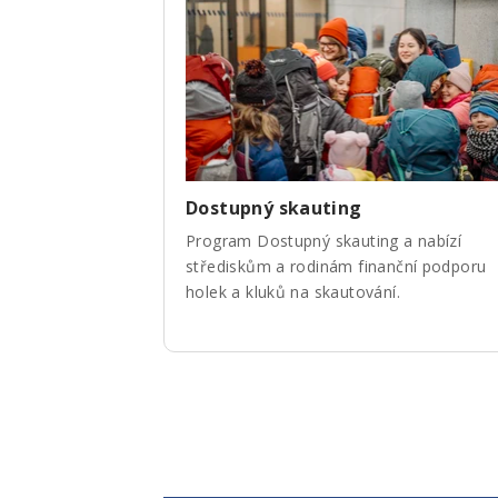
Dostupný skauting
Program Dostupný skauting a nabízí
střediskům a rodinám finanční podporu
holek a kluků na skautování.