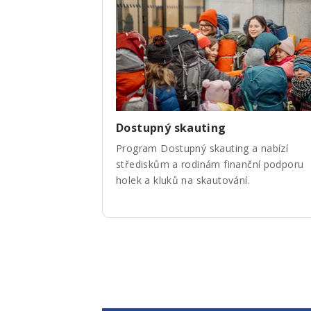
Dostupný skauting
Program Dostupný skauting a nabízí
střediskům a rodinám finanční podporu
holek a kluků na skautování.