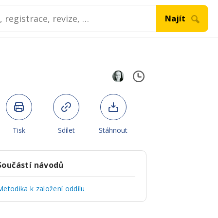
Tisk
Sdílet
Stáhnout
Součástí návodů
Metodika k založení oddílu