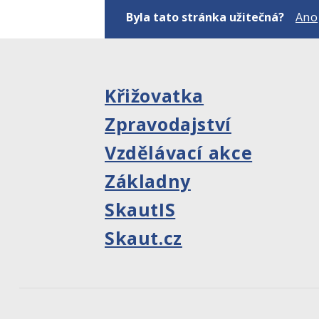
Byla tato stránka užitečná?
Ano
Křižovatka
Zpravodajství
Vzdělávací akce
Základny
SkautIS
Skaut.cz