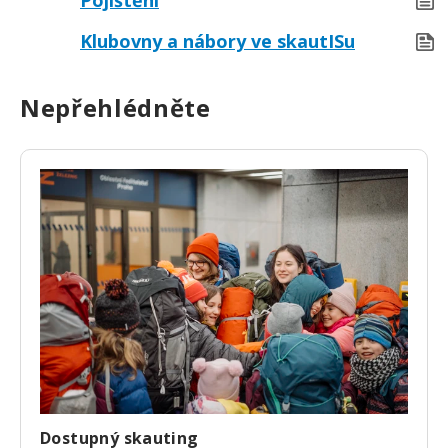
Pojištění
Klubovny a nábory ve skautISu
Nepřehlédněte
Dostupný skauting