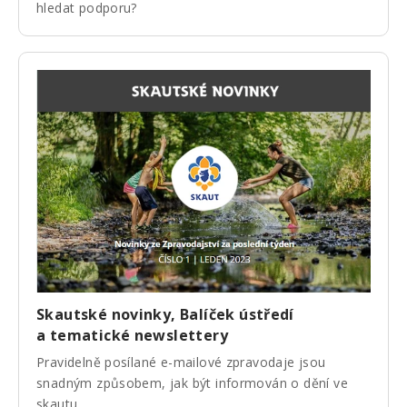
hledat podporu?
Skautské novinky, Balíček ústředí
a tematické newslettery
Pravidelně posílané e-mailové zpravodaje jsou
snadným způsobem, jak být informován o dění ve
skautu.