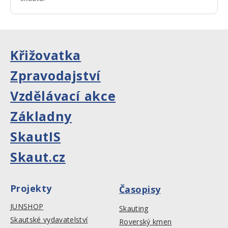
Křižovatka
Zpravodajství
Vzdělávací akce
Základny
SkautIS
Skaut.cz
Projekty
Časopisy
JUNSHOP
Skauting
Skautské vydavatelství
Roverský kmen