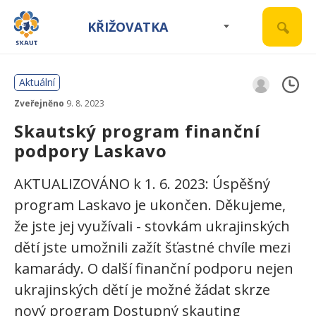
KŘIŽOVATKA
Aktuální
Zveřejněno
9. 8. 2023
Skautský program finanční
podpory Laskavo
AKTUALIZOVÁNO k 1. 6. 2023: Úspěšný
program Laskavo je ukončen. Děkujeme,
že jste jej využívali - stovkám ukrajinských
dětí jste umožnili zažít šťastné chvíle mezi
kamarády. O další finanční podporu nejen
ukrajinských dětí je možné žádat skrze
nový program Dostupný skauting