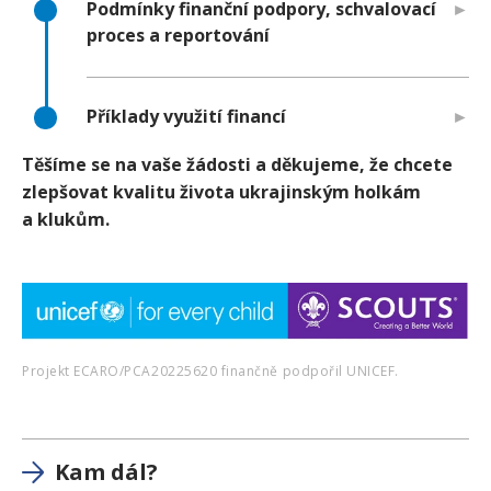
Podmínky finanční podpory, schvalovací
proces a reportování
Příklady využití financí
Těšíme se na vaše žádosti a děkujeme, že chcete
zlepšovat kvalitu života ukrajinským holkám
a klukům.
Projekt ECARO/PCA20225620 finančně podpořil UNICEF.
Kam dál?