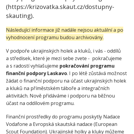
(https://krizovatka.skaut.cz/dostupny-
skauting).
Následující informace již nadále nejsou aktuální a po
vyhodnocení programu budou archivovány.
V podpoře ukrajinských holek a kluků, i vás - oddílů
a středisek, které je mezi sebe zvete - pokračujeme
a s radostí vyhlašujeme
pokračování programu
finanční podpory Laskavo
. I po létě zůstává možnost
žádat o finanční podporu na účast ukrajinských holek
a kluků na příměstském táboře a integračních
aktivitách. Nově přidáváme i podporu na běžnou
účast na oddílovém programu.
Finanční prostředky do programu poskytly Nadace
Vodafone a Evropská skautská nadace (European
Scout Foundation). Ukrajinské holky a kluky můžeme