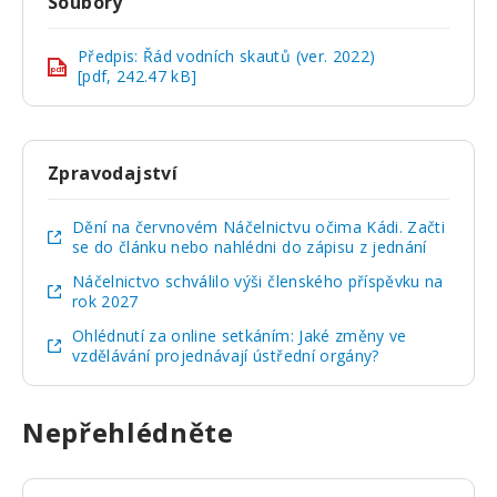
Soubory
Předpis: Řád vodních skautů (ver. 2022)
pdf
[pdf, 242.47 kB]
Zpravodajství
Dění na červnovém Náčelnictvu očima Kádi. Začti
se do článku nebo nahlédni do zápisu z jednání
Náčelnictvo schválilo výši členského příspěvku na
rok 2027
Ohlédnutí za online setkáním: Jaké změny ve
vzdělávání projednávají ústřední orgány?
Nepřehlédněte