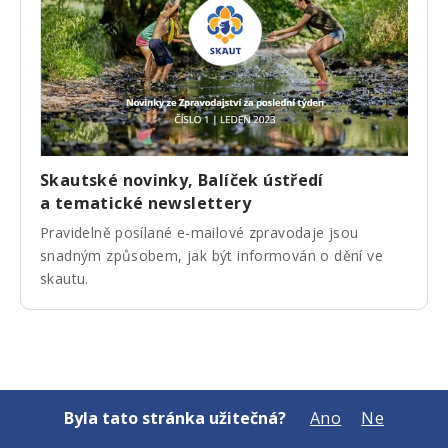
Skautské novinky, Balíček ústředí
a tematické newslettery
Pravidelně posílané e-mailové zpravodaje jsou
snadným způsobem, jak být informován o dění ve
skautu.
Byla tato stránka užitečná?
Ano
Ne