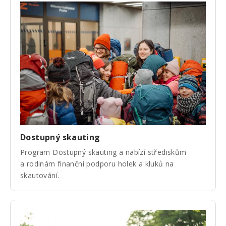
Dostupný skauting
Program Dostupný skauting a nabízí střediskům
a rodinám finanční podporu holek a kluků na
skautování.