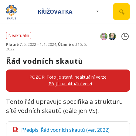
KŘIŽOVATKA
Neaktuální
Platné
7. 5. 2022 – 1. 1. 2024,
Účinné
od 15. 5.
2022
Řád vodních skautů
POZOR: Toto je stará, neaktuální verze
Přejít na aktuální verzi
Tento řád upravuje specifika a strukturu
sítě vodních skautů (dále jen VS).
Předpis: Řád vodních skautů (ver. 2022)
pdf