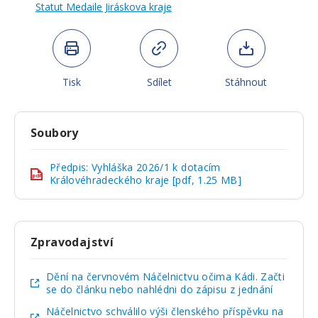
Statut Medaile Jiráskova kraje
Tisk
Sdílet
Stáhnout
Soubory
Předpis: Vyhláška 2026/1 k dotacím
pdf
Královéhradeckého kraje [pdf, 1.25 MB]
Zpravodajství
Dění na červnovém Náčelnictvu očima Kádi. Začti
se do článku nebo nahlédni do zápisu z jednání
Náčelnictvo schválilo výši členského příspěvku na