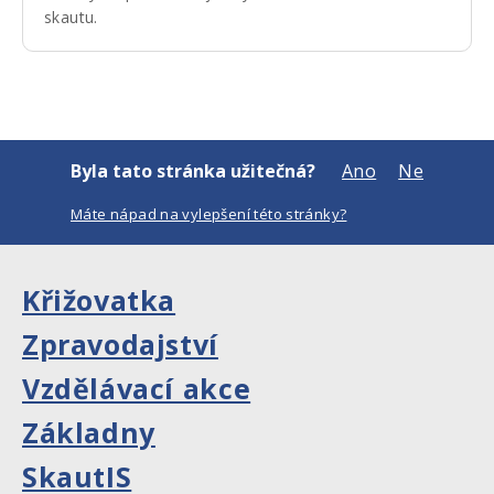
skautu.
Byla tato stránka užitečná?
Ano
Ne
Máte nápad na vylepšení této stránky?
Křižovatka
Zpravodajství
Vzdělávací akce
Základny
SkautIS