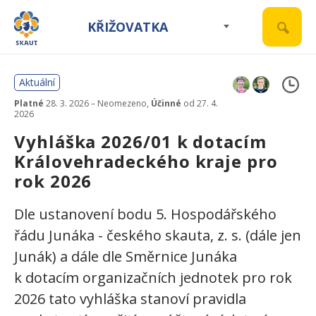
KŘIŽOVATKA
Aktuální
Platné
28. 3. 2026 – Neomezeno,
Účinné
od 27. 4.
2026
Vyhláška 2026/01 k dotacím
Královehradeckého kraje pro
rok 2026
Dle ustanovení bodu 5. Hospodářského
řádu Junáka - českého skauta, z. s. (dále jen
Junák) a dále dle Směrnice Junáka
k dotacím organizačních jednotek pro rok
2026 tato vyhláška stanoví pravidla