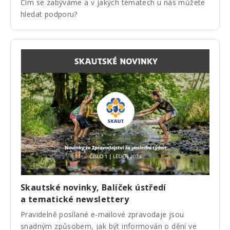
Čím se zabýváme a v jakých tématech u nás můžete
hledat podporu?
Skautské novinky, Balíček ústředí
a tematické newslettery
Pravidelně posílané e-mailové zpravodaje jsou
snadným způsobem, jak být informován o dění ve