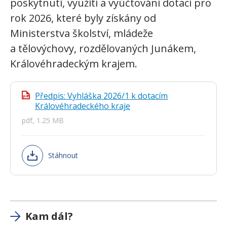
poskytnutí, využití a vyúčtování dotací pro
rok 2026, které byly získány od
Ministerstva školství, mládeže
a tělovýchovy, rozdělovaných Junákem,
Královéhradeckým krajem.
Předpis: Vyhláška 2026/1 k dotacím
pdf
Královéhradeckého kraje
pdf, 1.25 MB
Stáhnout
Kam dál?