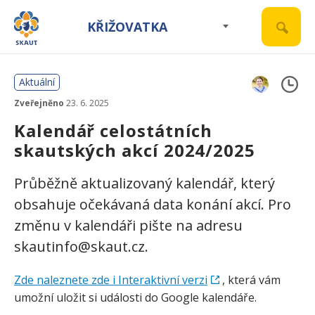
KŘIŽOVATKA
Aktuální
Zveřejněno
23. 6. 2025
Kalendář celostátních
skautských akcí 2024/2025
Průběžně aktualizovaný kalendář, který
obsahuje očekávaná data konání akcí. Pro
změnu v kalendáři pište na adresu
skautinfo@skaut.cz.
Zde naleznete zde i Interaktivní verzi
, která vám
umožní uložit si události do Google kalendáře.