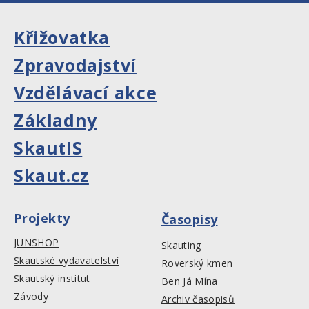
Křižovatka
Zpravodajství
Vzdělávací akce
Základny
SkautIS
Skaut.cz
Projekty
Časopisy
JUNSHOP
Skauting
Skautské vydavatelství
Roverský kmen
Skautský institut
Ben Já Mína
Závody
Archiv časopisů