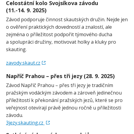
Celostátní kolo Svojsíkova závodu
(11.-14. 9. 2025)
Závod podporuje činnost skautských družin. Nejde jen
o ověření praktických dovedností a znalostí, ale
zejména o příležitost podpořit týmového ducha
a spolupráci družiny, motivovat holky a kluky pro
skauting.
zavody.skaut.cz
Napříč Prahou – přes tři jezy (28. 9. 2025)
Závod Napříč Prahou – přes tři jezy je tradičním
pražským vodáckým závodem a zároveň jedinečnou
příležitostí k překonání pražských jezů, které se pro
veřejnost otevírají právě jednou ročně u příležitosti
závodu.
3jezy.skauting.cz