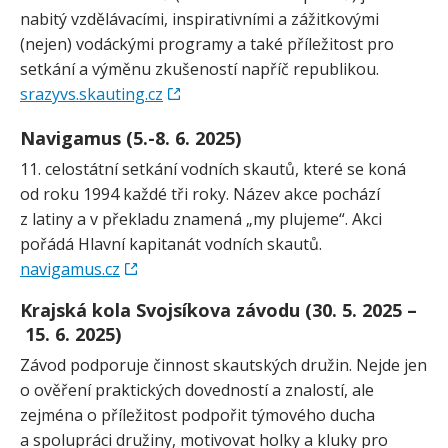
nabitý vzdělávacími, inspirativními a zážitkovými
(nejen) vodáckými programy a také příležitost pro
setkání a výměnu zkušeností napříč republikou.
srazyvs.skauting.cz
Navigamus (5.-8. 6. 2025)
11. celostátní setkání vodních skautů, které se koná
od roku 1994 každé tři roky. Název akce pochází
z latiny a v překladu znamená „my plujeme“. Akci
pořádá Hlavní kapitanát vodních skautů.
navigamus.cz
Krajská kola Svojsíkova závodu (30. 5. 2025 –
15. 6. 2025)
Závod podporuje činnost skautských družin. Nejde jen
o ověření praktických dovedností a znalostí, ale
zejména o příležitost podpořit týmového ducha
a spolupráci družiny, motivovat holky a kluky pro