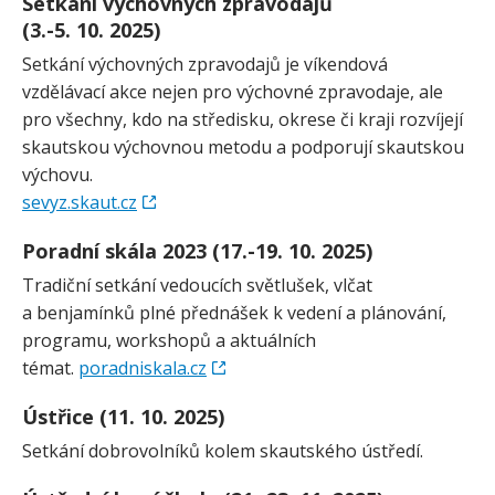
Setkání výchovných zpravodajů
(3.-5. 10. 2025)
Setkání výchovných zpravodajů je víkendová
vzdělávací akce nejen pro výchovné zpravodaje, ale
pro všechny, kdo na středisku, okrese či kraji rozvíjejí
skautskou výchovnou metodu a podporují skautskou
výchovu.
sevyz.skaut.cz
Poradní skála 2023 (17.-19. 10. 2025)
Tradiční setkání vedoucích světlušek, vlčat
a benjamínků plné přednášek k vedení a plánování,
programu, workshopů a aktuálních
témat.
poradniskala.cz
Ústřice (11. 10. 2025)
Setkání dobrovolníků kolem skautského ústředí.