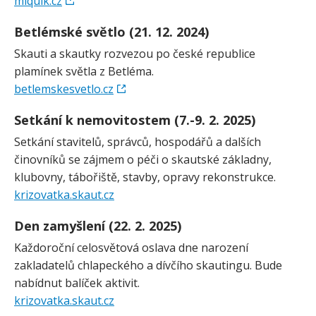
miquik.cz
Betlémské světlo (21. 12. 2024)
Skauti a skautky rozvezou po české republice
plamínek světla z Betléma.
betlemskesvetlo.cz
Setkání k nemovitostem (7.-9. 2. 2025)
Setkání stavitelů, správců, hospodářů a dalších
činovníků se zájmem o péči o skautské základny,
klubovny, tábořiště, stavby, opravy rekonstrukce.
krizovatka.skaut.cz
Den zamyšlení (22. 2. 2025)
Každoroční celosvětová oslava dne narození
zakladatelů chlapeckého a dívčího skautingu. Bude
nabídnut balíček aktivit.
krizovatka.skaut.cz