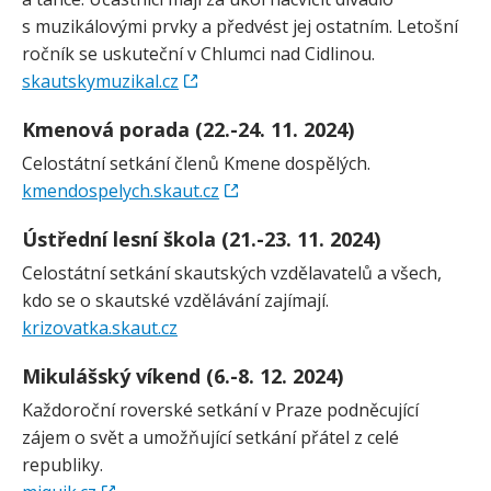
s muzikálovými prvky a předvést jej ostatním. Letošní
ročník se uskuteční v Chlumci nad Cidlinou.
skautskymuzikal.cz
Kmenová porada (22.-24. 11. 2024)
Celostátní setkání členů Kmene dospělých.
kmendospelych.skaut.cz
Ústřední lesní škola (21.-23. 11. 2024)
Celostátní setkání skautských vzdělavatelů a všech,
kdo se o skautské vzdělávání zajímají.
krizovatka.skaut.cz
Mikulášský víkend (6.-8. 12. 2024)
Každoroční roverské setkání v Praze podněcující
zájem o svět a umožňující setkání přátel z celé
republiky.