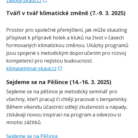
zavody.skaut.cz
Tváří v tvář klimatické změně (7.-9. 3. 2025)
Prostor pro společné přemýšlení, jak může skauting
přispívat k přípravě holek a kluků na život v časech
formovaných klimatickou změnou. Ukázky programů
jsou spojené s metodickým doporučením pro rozvoj
kompetencí pro nejistou budoucnost.
klimaseminar.skaut.cz
Sejdeme se na Pěšince (14.-16. 3. 2025)
Sejdeme se na pěšince je metodický seminář pro
všechny, kteří pracují či chtějí pracovat s benjamínky.
Během víkendu účastníci sdílejí zkušenosti a nápady,
získávají novou inspiraci na program a odvezou si
mnoho zážitků.
Sejdeme se na Pěšince