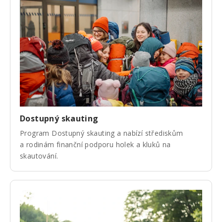
Dostupný skauting
Program Dostupný skauting a nabízí střediskům
a rodinám finanční podporu holek a kluků na
skautování.