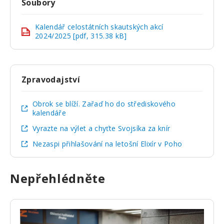
Soubory
Kalendář celostátních skautských akcí
pdf
2024/2025 [pdf, 315.38 kB]
Zpravodajství
Obrok se blíží. Zařaď ho do střediskového
kalendáře
Vyrazte na výlet a chyťte Svojsíka za knír
Nezaspi přihlašování na letošní Elixír v Poho
Nepřehlédněte