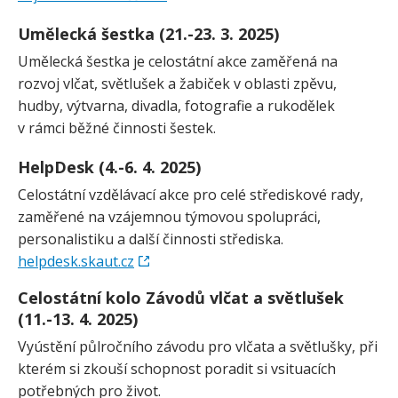
Umělecká šestka (21.-23. 3. 2025)
Umělecká šestka je celostátní akce zaměřená na
rozvoj vlčat, světlušek a žabiček v oblasti zpěvu,
hudby, výtvarna, divadla, fotografie a rukodělek
v rámci běžné činnosti šestek.
HelpDesk (4.-6. 4. 2025)
Celostátní vzdělávací akce pro celé střediskové rady,
zaměřené na vzájemnou týmovou spolupráci,
personalistiku a další činnosti střediska.
helpdesk.skaut.cz
Celostátní kolo Závodů vlčat a světlušek
(11.-13. 4. 2025)
Vyústění půlročního závodu pro vlčata a světlušky, při
kterém si zkouší schopnost poradit si vsituacích
potřebných pro život.