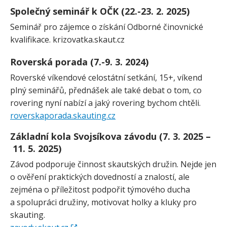
Společný seminář k OČK (22.-23. 2. 2025)
Seminář pro zájemce o získání Odborné činovnické
kvalifikace. krizovatka.skaut.cz
Roverská porada (7.-9. 3. 2024)
Roverské víkendové celostátní setkání, 15+, víkend
plný seminářů, přednášek ale také debat o tom, co
rovering nyní nabízí a jaký rovering bychom chtěli.
roverskaporada.skauting.cz
Základní kola Svojsíkova závodu (7. 3. 2025 –
11. 5. 2025)
Závod podporuje činnost skautských družin. Nejde jen
o ověření praktických dovedností a znalostí, ale
zejména o příležitost podpořit týmového ducha
a spolupráci družiny, motivovat holky a kluky pro
skauting.