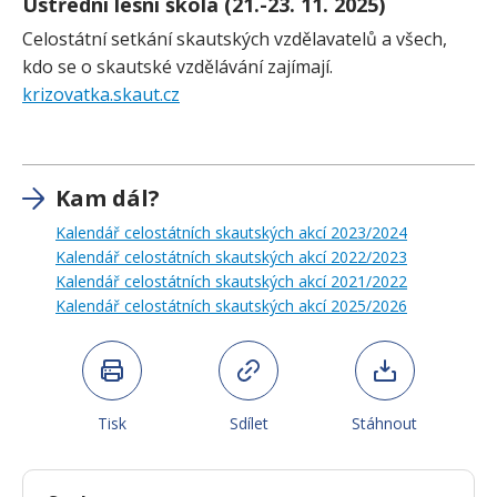
Ústřední lesní škola (21.-23. 11. 2025)
Celostátní setkání skautských vzdělavatelů a všech,
kdo se o skautské vzdělávání zajímají.
krizovatka.skaut.cz
Kam dál?
Kalendář celostátních skautských akcí 2023/2024
Kalendář celostátních skautských akcí 2022/2023
Kalendář celostátních skautských akcí 2021/2022
Kalendář celostátních skautských akcí 2025/2026
Tisk
Sdílet
Stáhnout