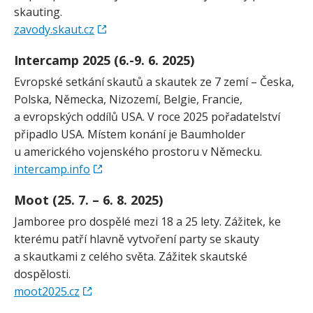
skauting.
zavody.skaut.cz
Intercamp 2025 (6.-9. 6. 2025)
Evropské setkání skautů a skautek ze 7 zemí – Česka,
Polska, Německa, Nizozemí, Belgie, Francie,
a evropských oddílů USA. V roce 2025 pořadatelství
připadlo USA. Místem konání je Baumholder
u amerického vojenského prostoru v Německu.
intercamp.info
Moot (25. 7. – 6. 8. 2025)
Jamboree pro dospělé mezi 18 a 25 lety. Zážitek, ke
kterému patří hlavně vytvoření party se skauty
a skautkami z celého světa. Zážitek skautské
dospělosti.
moot2025.cz