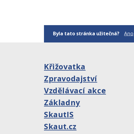
Byla tato stránka užitečná?
Ano
Křižovatka
Zpravodajství
Vzdělávací akce
Základny
SkautIS
Skaut.cz