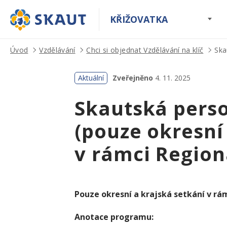
KŘIŽOVATKA
Úvod
Vzdělávání
Chci si objednat Vzdělávání na klíč
Ska
Aktuální
Zveřejněno
4. 11. 2025
Skautská perso
(pouze okresní
v rámci Region
Pouze okresní a krajská setkání v rá
Anotace programu: