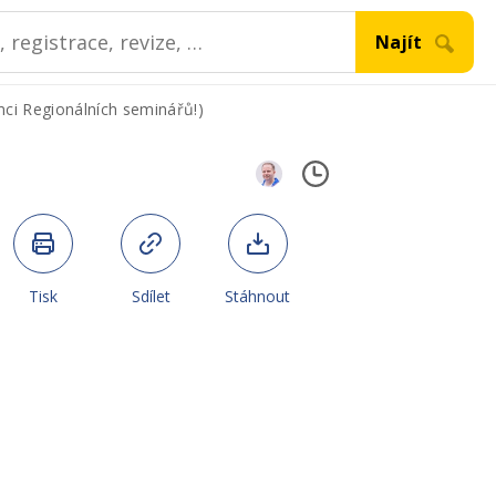
ámci Regionálních seminářů!)
Tisk
Sdílet
Stáhnout