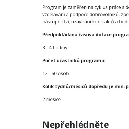
Program je zaměřen na cyklus práce s 
vzdělávání a podpoře dobrovolníků, zpě
nástupnictví, uzavírání kontraktů a hod
Předpokládaná časová dotace progr
3 - 4 hodiny
Počet účastníků programu:
12 - 50 osob
Kolik týdnů/měsíců dopředu je min. 
2 měsíce
Nepřehlédněte