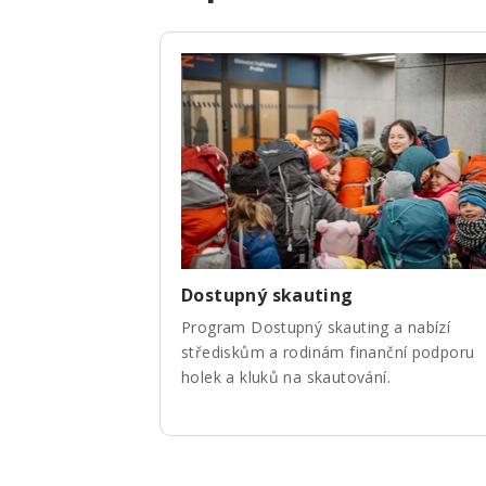
Dostupný skauting
Program Dostupný skauting a nabízí
střediskům a rodinám finanční podporu
holek a kluků na skautování.