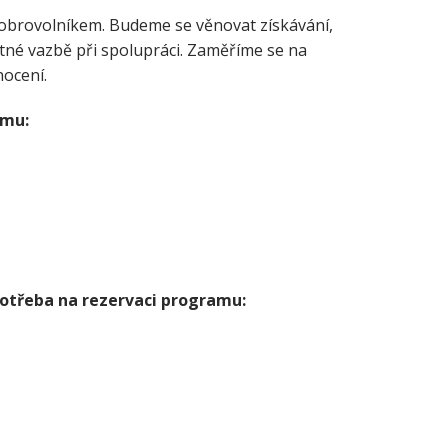
dobrovolníkem. Budeme se věnovat získávání,
tné vazbě při spolupráci. Zaměříme se na
nocení.
amu:
potřeba na rezervaci programu: