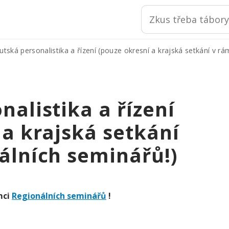
utská personalistika a řízení (pouze okresní a krajská setkání v r
nalistika a řízení
 a krajská setkání
álních seminářů!)
mci
Regionálních seminářů
!