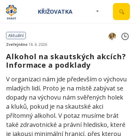
KŘIŽOVATKA
Aktuální
Zveřejněno
18. 6. 2026
Alkohol na skautských akcích?
Informace a podklady
V organizaci nám jde především o výchovu
mladých lidí. Proto je na místě zabývat se
dopady na výchovu nám svěřených holek
a kluků, pokud je na skautské akci
přítomný alkohol. V potaz musíme brát
také zdravotnické a právní hledisko, které
je jakousi minimální hranicí, přes kterou