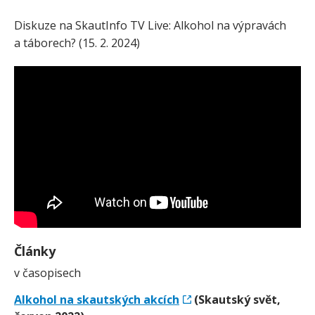
Diskuze na SkautInfo TV Live: Alkohol na výpravách
a táborech? (15. 2. 2024)
Články
v časopisech
Alkohol na skautských akcích
(Skautský svět,