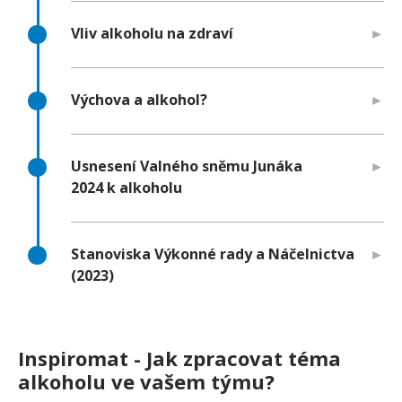
Vliv alkoholu na zdraví
Výchova a alkohol?
Usnesení Valného sněmu Junáka
2024 k alkoholu
Stanoviska Výkonné rady a Náčelnictva
(2023)
Inspiromat - Jak zpracovat téma
alkoholu ve vašem týmu?