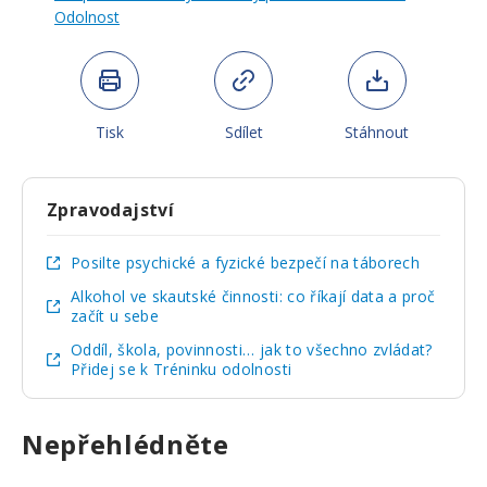
Odolnost
Tisk
Sdílet
Stáhnout
Zpravodajství
Posilte psychické a fyzické bezpečí na táborech
Alkohol ve skautské činnosti: co říkají data a proč
začít u sebe
Oddíl, škola, povinnosti… jak to všechno zvládat?
Přidej se k Tréninku odolnosti
Nepřehlédněte