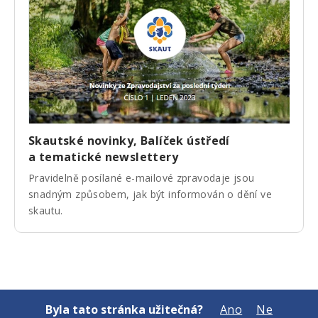
Skautské novinky, Balíček ústředí
a tematické newslettery
Pravidelně posílané e-mailové zpravodaje jsou
snadným způsobem, jak být informován o dění ve
skautu.
Byla tato stránka užitečná?
Ano
Ne