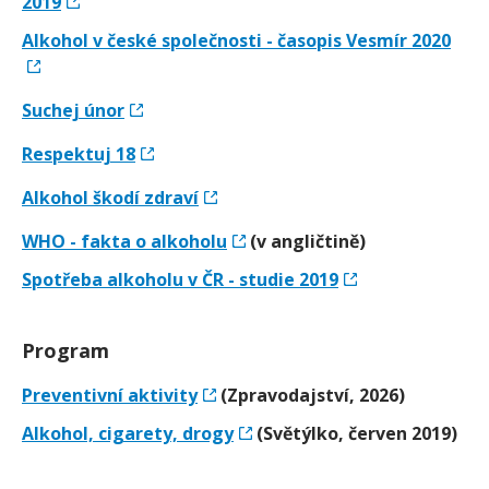
2019
Alkohol v české společnosti - časopis Vesmír 2020
Suchej únor
Respektuj 18
Alkohol škodí zdraví
WHO - fakta o alkoholu
(v angličtině)
Spotřeba alkoholu v ČR - studie 2019
Program
Preventivní aktivity
(Zpravodajství, 2026)
Alkohol, cigarety, drogy
(Světýlko, červen 2019)