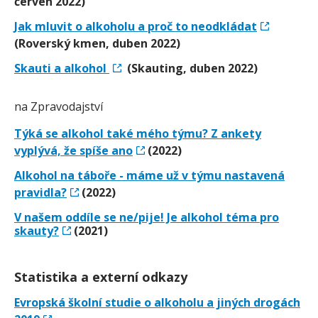
červen 2022)
Jak mluvit o alkoholu a proč to neodkládat
(Roverský kmen, duben 2022)
Skauti a alkohol
(Skauting, duben 2022)
na Zpravodajství
Týká se alkohol také mého týmu? Z ankety
vyplývá, že spíše ano
(2022)
Alkohol na táboře - máme už v týmu nastavená
pravidla?
(2022)
V našem oddíle se ne/​pije! Je alkohol téma pro
skauty?
(2021)
Statistika a externí odkazy
Evropská školní studie o alkoholu a jiných drogách