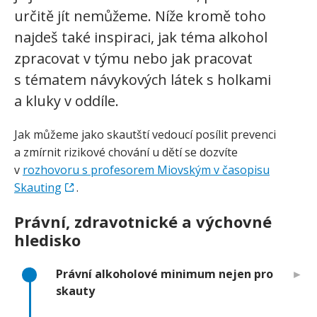
určitě jít nemůžeme. Níže kromě toho
najdeš také inspiraci, jak téma alkohol
zpracovat v týmu nebo jak pracovat
s tématem návykových látek s holkami
a kluky v oddíle.
Jak můžeme jako skautští vedoucí posílit prevenci
a zmírnit rizikové chování u dětí se dozvíte
v
rozhovoru s profesorem Miovským v časopisu
Skauting
.
Právní, zdravotnické a výchovné
hledisko
Právní alkoholové minimum nejen pro
skauty