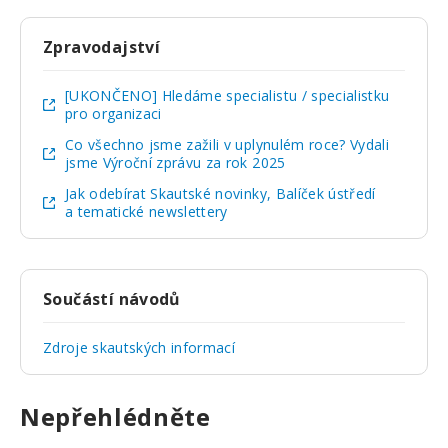
Zpravodajství
[UKONČENO] Hledáme specialistu / specialistku
pro organizaci
Co všechno jsme zažili v uplynulém roce? Vydali
jsme Výroční zprávu za rok 2025
Jak odebírat Skautské novinky, Balíček ústředí
a tematické newslettery
Součástí návodů
Zdroje skautských informací
Nepřehlédněte