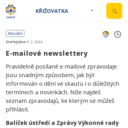
KŘIŽOVATKA
Aktuální
Zveřejněno
9. 2. 2024
E-mailové newslettery
Pravidelně posílané e-mailové zpravodaje
jsou snadným způsobem, jak být
informován o dění ve skautu i o důležitých
termínech a novinkách. Níže najdeš
seznam zpravodajů, ke kterým se můžeš
přihlásit.
Balíček ústředí a Zprávy Výkonné rady