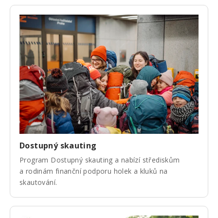
Dostupný skauting
Program Dostupný skauting a nabízí střediskům
a rodinám finanční podporu holek a kluků na
skautování.