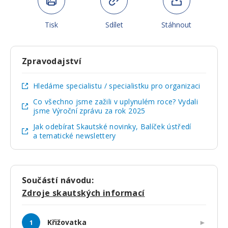
Tisk
Sdílet
Stáhnout
Zpravodajství
Hledáme specialistu / specialistku pro organizaci
Co všechno jsme zažili v uplynulém roce? Vydali
jsme Výroční zprávu za rok 2025
Jak odebírat Skautské novinky, Balíček ústředí
a tematické newslettery
Součástí návodu:
Zdroje skautských informací
Křižovatka