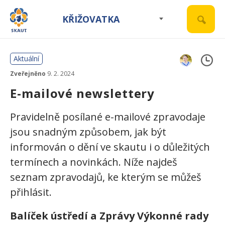
KŘIŽOVATKA
Aktuální
Zveřejněno
9. 2. 2024
E-mailové newslettery
Pravidelně posílané e-mailové zpravodaje
jsou snadným způsobem, jak být
informován o dění ve skautu i o důležitých
termínech a novinkách. Níže najdeš
seznam zpravodajů, ke kterým se můžeš
přihlásit.
Balíček ústředí a Zprávy Výkonné rady