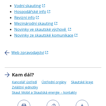
Vodní skauting
Hospodářské info
Revizní info
Mezinárodní skauting
Novinky ve skautské výchově
Novinky ze skautské komunikace
Web zpravodajství
Kam dál?
Kancelář ústředí
Ústřední orgány
Skautské kraje
Zvláštní jednotky
Skaut Mobil a Skautská energie – kontakty