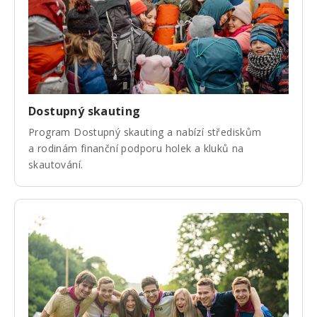
Dostupný skauting
Program Dostupný skauting a nabízí střediskům
a rodinám finanční podporu holek a kluků na
skautování.