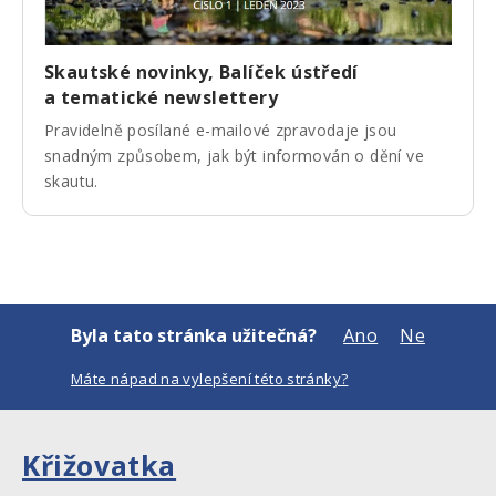
Skautské novinky, Balíček ústředí
a tematické newslettery
Pravidelně posílané e-mailové zpravodaje jsou
snadným způsobem, jak být informován o dění ve
skautu.
Byla tato stránka užitečná?
Ano
Ne
Máte nápad na vylepšení této stránky?
Křižovatka