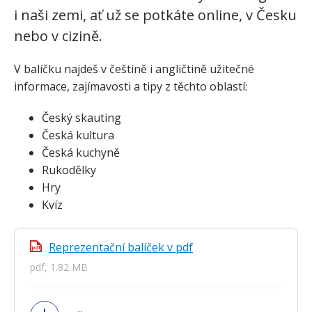
i naši zemi, ať už se potkáte online, v Česku
nebo v cizině.
V balíčku najdeš v češtině i angličtině užitečné
informace, zajímavosti a tipy z těchto oblastí:
Český skauting
Česká kultura
Česká kuchyně
Rukodělky
Hry
Kvíz
Reprezentační balíček v pdf
pdf
pdf, 1.82 MB