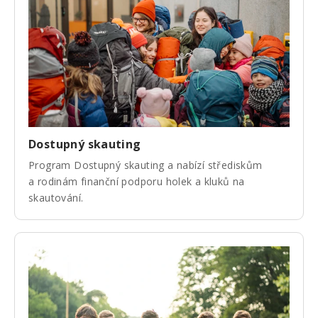
Dostupný skauting
Program Dostupný skauting a nabízí střediskům
a rodinám finanční podporu holek a kluků na
skautování.