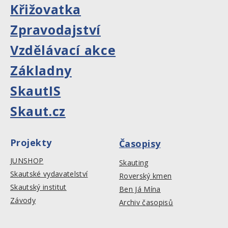
Křižovatka
Zpravodajství
Vzdělávací akce
Základny
SkautIS
Skaut.cz
Projekty
Časopisy
JUNSHOP
Skauting
Skautské vydavatelství
Roverský kmen
Skautský institut
Ben Já Mína
Závody
Archiv časopisů