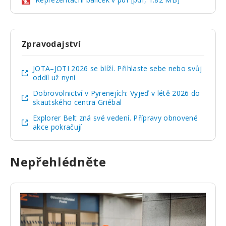
pdf
Zpravodajství
JOTA–JOTI 2026 se blíží. Přihlaste sebe nebo svůj
oddíl už nyní
Dobrovolnictví v Pyrenejích: Vyjeď v létě 2026 do
skautského centra Griébal
Explorer Belt zná své vedení. Přípravy obnovené
akce pokračují
Nepřehlédněte