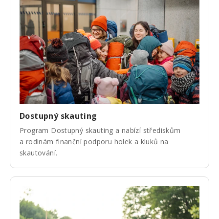
Dostupný skauting
Program Dostupný skauting a nabízí střediskům
a rodinám finanční podporu holek a kluků na
skautování.