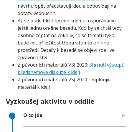
návrhu opět představují ideu a odpovídají na
dotazy vedoucích.
Až se bude blížit termín sněmu, uspořádáme
ještě jednu on-line besedu. Kdo by se chtěl tedy
osobně zeptat na cokoliv, co se tématu týká,
bude mít příležitost třeba v tomto on-line
prostředí. Detaily k besedě se objeví zde i ve
zpravodajství.
Z původních materiálů VSJ 2020:
Shrnutí výstupů
předsněmové diskuze k ideji
Z původních materiálů VSJ 2020: Doplňující
materiál k ideji
Vyzkoušej aktivitu v oddíle
O co jde