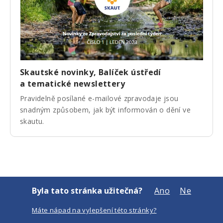
Skautské novinky, Balíček ústředí
a tematické newslettery
Pravidelně posílané e-mailové zpravodaje jsou
snadným způsobem, jak být informován o dění ve
skautu.
Byla tato stránka užitečná?
Ano
Ne
Máte nápad na vylepšení této stránky?