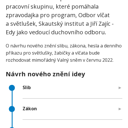
pracovní skupinu, které pomáhala
zpravodajka pro program, Odbor vlčat
a světlušek, Skautský institut a Jiří Zajíc -
Edy jako vedoucí duchovního odboru.
O návrhu nového znění slibu, zákona, hesla a denního
příkazu pro světlušky, žabičky a vlčata bude
rozhodovat mimořádný Valný sněm v červnu 2022.
Návrh nového znění idey
Slib
Zákon