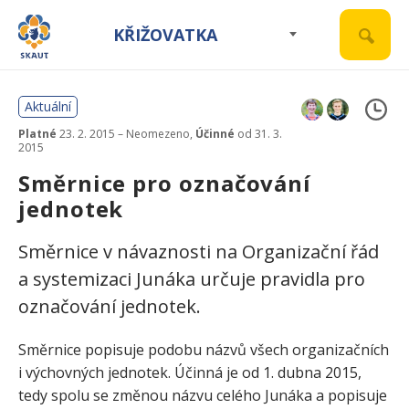
KŘIŽOVATKA
Aktuální
Platné
23. 2. 2015 – Neomezeno,
Účinné
od 31. 3.
2015
Směrnice pro označování
jednotek
Směrnice v návaznosti na Organizační řád
a systemizaci Junáka určuje pravidla pro
označování jednotek.
Směrnice popisuje podobu názvů všech organizačních
i výchovných jednotek. Účinná je od 1. dubna 2015,
tedy spolu se změnou názvu celého Junáka a popisuje