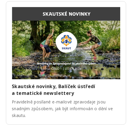
Skautské novinky, Balíček ústředí
a tematické newslettery
Pravidelně posílané e-mailové zpravodaje jsou
snadným způsobem, jak být informován o dění ve
skautu.