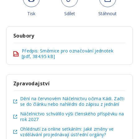
Tisk
Sdílet
Stáhnout
Soubory
Předpis: Směrnice pro označování jednotek
pdf
[pdf, 384.95 kB]
Zpravodajství
Dění na červnovém Náčelnictvu očima Kádi. Začti
se do článku nebo nahlédni do zápisu z jednání
Náčelnictvo schválilo výši členského příspěvku na
rok 2027
Ohlédnutí za online setkáním: Jaké změny ve
vzdělávání projednávají ústřední orgány?