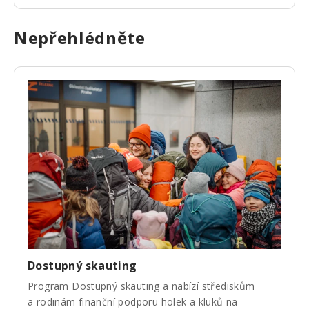
Nepřehlédněte
Dostupný skauting
Program Dostupný skauting a nabízí střediskům
a rodinám finanční podporu holek a kluků na