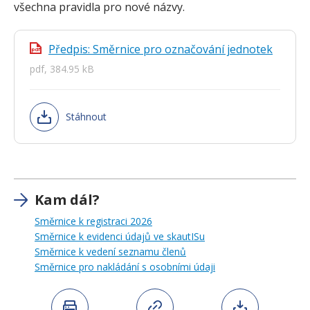
všechna pravidla pro nové názvy.
Předpis: Směrnice pro označování jednotek
pdf
pdf, 384.95 kB
Stáhnout
Kam dál?
Směrnice k registraci 2026
Směrnice k evidenci údajů ve skautISu
Směrnice k vedení seznamu členů
Směrnice pro nakládání s osobními údaji