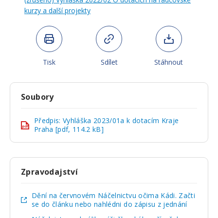
kurzy a další projekty
Tisk
Sdílet
Stáhnout
Soubory
Předpis: Vyhláška 2023/01a k dotacím Kraje
pdf
Praha [pdf, 114.2 kB]
Zpravodajství
Dění na červnovém Náčelnictvu očima Kádi. Začti
se do článku nebo nahlédni do zápisu z jednání