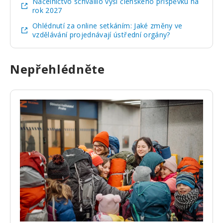
Náčelnictvo schválilo výši členského příspěvku na
rok 2027
Ohlédnutí za online setkáním: Jaké změny ve
vzdělávání projednávají ústřední orgány?
Nepřehlédněte