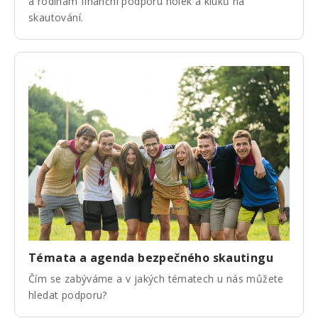
a rodinám finanční podporu holek a kluků na
skautování.
Témata a agenda bezpečného skautingu
Čím se zabýváme a v jakých tématech u nás můžete
hledat podporu?