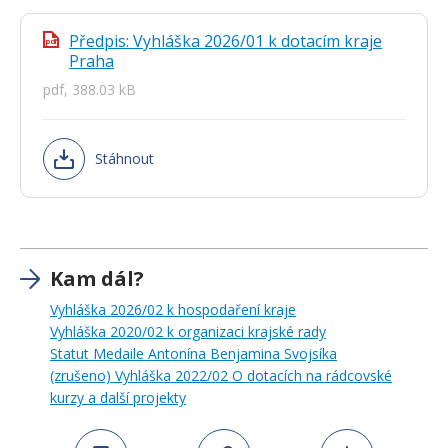
Předpis: Vyhláška 2026/01 k dotacím kraje
pdf
Praha
pdf, 388.03 kB
Stáhnout
Kam dál?
Vyhláška 2026/02 k hospodaření kraje
Vyhláška 2020/02 k organizaci krajské rady
Statut Medaile Antonína Benjamina Svojsíka
(zrušeno) Vyhláška 2022/02 O dotacích na rádcovské
kurzy a další projekty