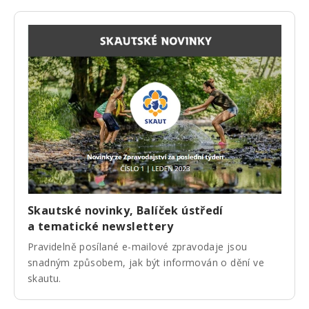
Skautské novinky, Balíček ústředí
a tematické newslettery
Pravidelně posílané e-mailové zpravodaje jsou
snadným způsobem, jak být informován o dění ve
skautu.