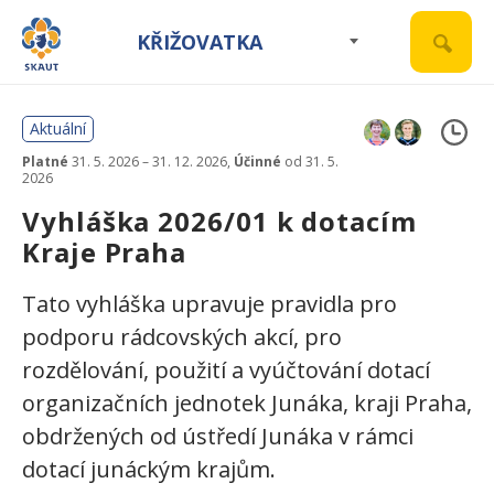
KŘIŽOVATKA
Aktuální
Platné
31. 5. 2026 – 31. 12. 2026,
Účinné
od 31. 5.
2026
Vyhláška 2026/01 k dotacím
Kraje Praha
Tato vyhláška upravuje pravidla pro
podporu rádcovských akcí, pro
rozdělování, použití a vyúčtování dotací
organizačních jednotek Junáka, kraji Praha,
obdržených od ústředí Junáka v rámci
dotací junáckým krajům.