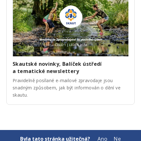
Skautské novinky, Balíček ústředí
a tematické newslettery
Pravidelně posílané e-mailové zpravodaje jsou
snadným způsobem, jak být informován o dění ve
skautu.
Byla tato stránka užitečná?
Ano
Ne