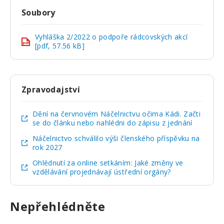
Soubory
Vyhláška 2/2022 o podpoře rádcovských akcí
pdf
[pdf, 57.56 kB]
Zpravodajství
Dění na červnovém Náčelnictvu očima Kádi. Začti
se do článku nebo nahlédni do zápisu z jednání
Náčelnictvo schválilo výši členského příspěvku na
rok 2027
Ohlédnutí za online setkáním: Jaké změny ve
vzdělávání projednávají ústřední orgány?
Nepřehlédněte