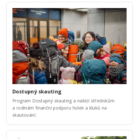
Dostupný skauting
Program Dostupný skauting a nabízí střediskům
a rodinám finanční podporu holek a kluků na
skautování.