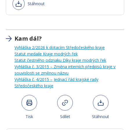
Stáhnout
Kam dál?
Vyhláška 2/2026 k dotacím Středočeského kraje
Statut medaile Kraje modrých řek
Statut čestného odznaku Díky kraje modrých řek
Vyhláška č. 3/2015 – Změna interních předpisů kraje v
souvislosti se změnou názvu
Vyhláška č. 4/2015 – Jednací řád krajské rady
Středočeského kraje
Tisk
Sdílet
Stáhnout