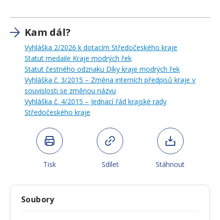
Kam dál?
Vyhláška 2/2026 k dotacím Středočeského kraje
Statut medaile Kraje modrých řek
Statut čestného odznaku Díky kraje modrých řek
Vyhláška č. 3/2015 – Změna interních předpisů kraje v
souvislosti se změnou názvu
Vyhláška č. 4/2015 – Jednací řád krajské rady
Středočeského kraje
Tisk
Sdílet
Stáhnout
Soubory