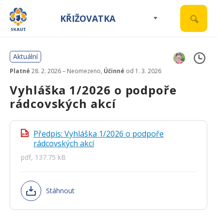
KŘIŽOVATKA
Aktuální
Platné
28. 2. 2026 – Neomezeno,
Účinné
od 1. 3. 2026
Vyhláška 1/2026 o podpoře
rádcovských akcí
Předpis: Vyhláška 1/2026 o podpoře
pdf
rádcovských akcí
pdf, 137.75 kB
Stáhnout