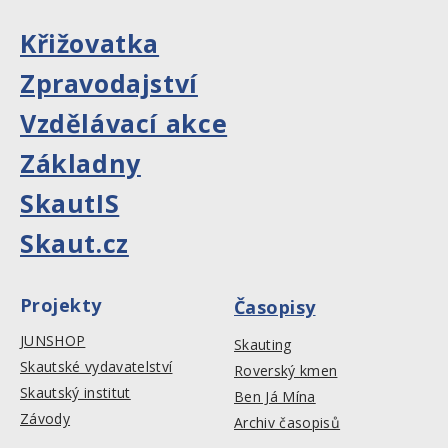
Křižovatka
Zpravodajství
Vzdělávací akce
Základny
SkautIS
Skaut.cz
Projekty
Časopisy
JUNSHOP
Skauting
Skautské vydavatelství
Roverský kmen
Skautský institut
Ben Já Mína
Závody
Archiv časopisů