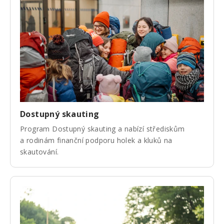
Dostupný skauting
Program Dostupný skauting a nabízí střediskům
a rodinám finanční podporu holek a kluků na
skautování.