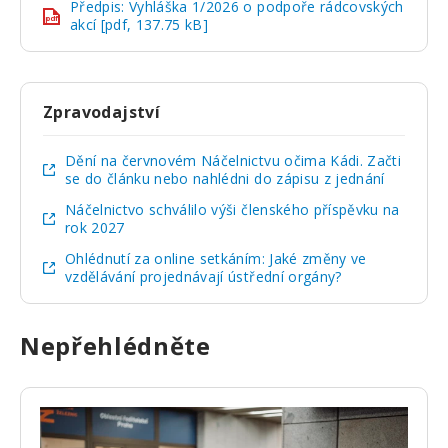
Předpis: Vyhláška 1/2026 o podpoře rádcovských
pdf
akcí [pdf, 137.75 kB]
Zpravodajství
Dění na červnovém Náčelnictvu očima Kádi. Začti
se do článku nebo nahlédni do zápisu z jednání
Náčelnictvo schválilo výši členského příspěvku na
rok 2027
Ohlédnutí za online setkáním: Jaké změny ve
vzdělávání projednávají ústřední orgány?
Nepřehlédněte