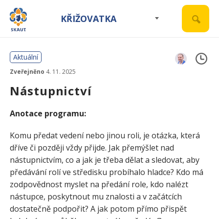
KŘIŽOVATKA
Aktuální
Zveřejněno
4. 11. 2025
Nástupnictví
Anotace programu:
Komu předat vedení nebo jinou roli, je otázka, která
dříve či později vždy přijde. Jak přemýšlet nad
nástupnictvím, co a jak je třeba dělat a sledovat, aby
předávání rolí ve středisku probíhalo hladce? Kdo má
zodpovědnost myslet na předání role, kdo nalézt
nástupce, poskytnout mu znalosti a v začátcích
dostatečně podpořit? A jak potom přímo přispět