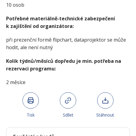
10 osob
Potřebné materiálně-technické zabezpečení
k zajištění od organizátora:
při prezenční formě flipchart, dataprojektor se může
hodit, ale není nutný
Kolik týdnů/měsíců dopředu je min. potřeba na
rezervaci programu:
2 měsíce
Tisk
Sdílet
Stáhnout