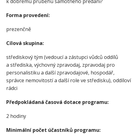
k dobrému průběhu samotného předání?
Forma provedení:
prezenčně
Cílová skupina:
střediskový tým (vedoucí a zástupci vůdců oddílů
a střediska, výchovný zpravodaj, zpravodaj pro
personalistiku a další zpravodajové, hospodář,
správce nemovitostí a další role ve středisku), oddíloví
rádci
Předpokládaná časová dotace programu:
2 hodiny
Minimální počet účastníků programu: