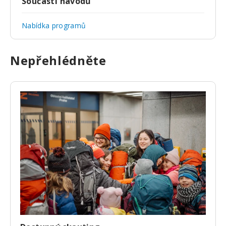
Součástí návodů
Nabídka programů
Nepřehlédněte