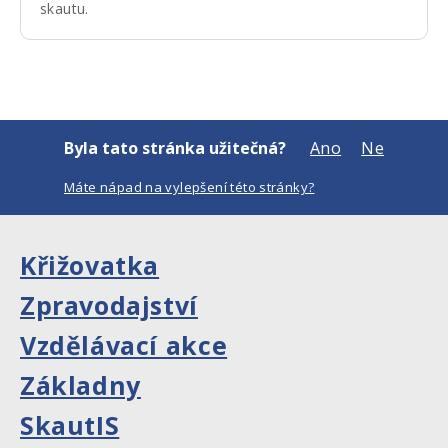
skautu.
Byla tato stránka užitečná?
Ano
Ne
Máte nápad na vylepšení této stránky?
Křižovatka
Zpravodajství
Vzdělávací akce
Základny
SkautIS