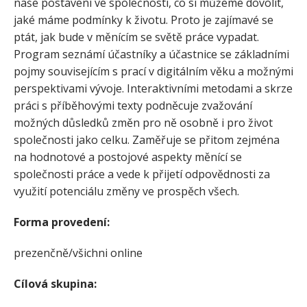
naše postavení ve společnosti, co si můžeme dovolit,
jaké máme podmínky k životu. Proto je zajímavé se
ptát, jak bude v měnícím se světě práce vypadat.
Program seznámí účastníky a účastnice se základními
pojmy souvisejícím s prací v digitálním věku a možnými
perspektivami vývoje. Interaktivními metodami a skrze
práci s příběhovými texty podněcuje zvažování
možných důsledků změn pro ně osobně i pro život
společnosti jako celku. Zaměřuje se přitom zejména
na hodnotové a postojové aspekty měnící se
společnosti práce a vede k přijetí odpovědnosti za
využití potenciálu změny ve prospěch všech.
Forma provedení:
prezenčně/všichni online
Cílová skupina: