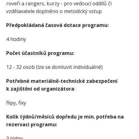
roveři a rangers, kurzy - pro vedoucí oddílů či
vzdělavatele doplněno o metodický vstup
Předpokládaná časová dotace programu:
4 hodiny
Počet účastníků programu:
12 - 32 osob (lze se domluvit individuálně)
Potřebné materiálně-technické zabezpečení
k zajištění od organizátora
:
flipy, fixy
Kolik týdnů/měsíců dopředu je min. potřeba na
rezervaci programu:
3 týdny