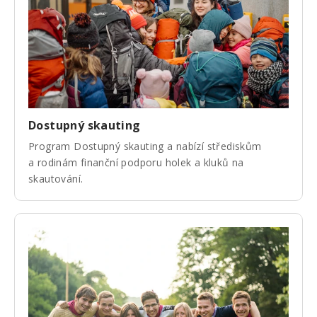
Dostupný skauting
Program Dostupný skauting a nabízí střediskům
a rodinám finanční podporu holek a kluků na
skautování.