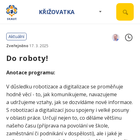
KŘIŽOVATKA
Aktuální
Zveřejněno
17. 3. 2025
Do roboty!
Anotace programu:
V důsledku robotizace a digitalizace se proměňuje
hodně věcí - to, jak komunikujeme, navazujeme
a udržujeme vztahy, jak se dozvídáme nové informace.
S robotizací a digitalizací jsou spojeny i velké posuny
v oblasti práce. Určují nejen to, co děláme většinu
našeho času (příprava na povolání ve škole,
zaměstnání či podnikání v dospělosti), ale i jaké je