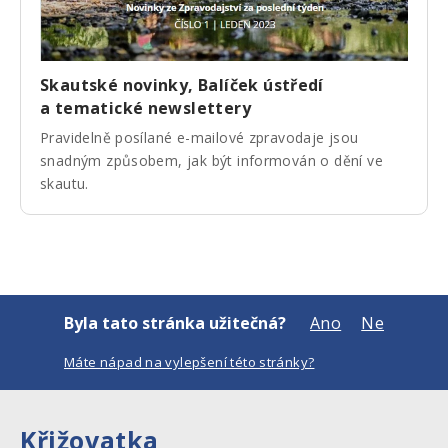
Skautské novinky, Balíček ústředí
a tematické newslettery
Pravidelně posílané e-mailové zpravodaje jsou
snadným způsobem, jak být informován o dění ve
skautu.
Byla tato stránka užitečná?
Ano
Ne
Máte nápad na vylepšení této stránky?
Křižovatka