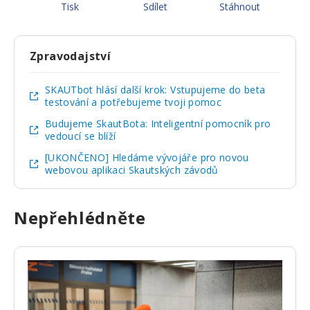
Tisk
Sdílet
Stáhnout
Zpravodajství
SKAUTbot hlásí další krok: Vstupujeme do beta
testování a potřebujeme tvoji pomoc
Budujeme SkautBota: Inteligentní pomocník pro
vedoucí se blíží
[UKONČENO] Hledáme vývojáře pro novou
webovou aplikaci Skautských závodů
Nepřehlédněte