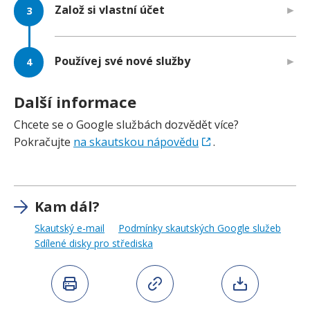
Založ si vlastní účet
Používej své nové služby
Další informace
Chcete se o Google službách dozvědět více?
Pokračujte
na skautskou nápovědu
.
Kam dál?
Skautský e-mail
Podmínky skautských Google služeb
Sdílené disky pro střediska