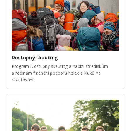
Dostupný skauting
Program Dostupný skauting a nabízí střediskům
a rodinám finanční podporu holek a kluků na
skautování.