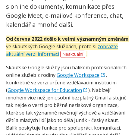
s online dokumenty, komunikace přes
Google Meet, e-mailové konference, chat,
kalendář a mnohé další.
Od června 2022 došlo k velmi významným změnám
ve skautských Google službách, proto si
zobrazte
aktuální verzi informací
.
Neaktuální
Skautské Google služby jsou balíkem profesionálních
online služeb z rodiny
Google Workspace
,
konkrétně ve verzi určené vzdělávacím institucím
(
Google Workspace for Education
). Nabízejí
mnohem více než jen osobní bezplatný Gmail a stejně
tak nejde o verzi pro běžné neziskové organizace,
které se tak významně nevěnují výchově a vzdělávání
dětí a mladých lidí jako to dělá Junák - český skaut.
Balík poskytuje funkce pro spolupráci, komunikaci,