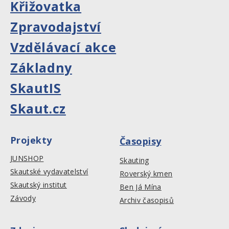
Křižovatka
Zpravodajství
Vzdělávací akce
Základny
SkautIS
Skaut.cz
Projekty
Časopisy
JUNSHOP
Skauting
Skautské vydavatelství
Roverský kmen
Skautský institut
Ben Já Mína
Závody
Archiv časopisů