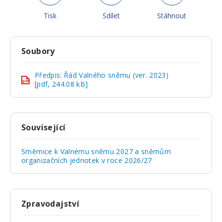
Tisk
Sdílet
Stáhnout
Soubory
Předpis: Řád Valného sněmu (ver. 2023)
pdf
[pdf, 244.08 kB]
Související
Směrnice k Valnému sněmu 2027 a sněmům
organizačních jednotek v roce 2026/27
Zpravodajství