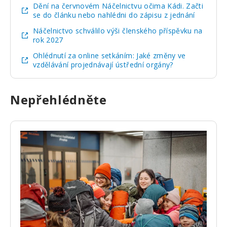
Dění na červnovém Náčelnictvu očima Kádi. Začti
se do článku nebo nahlédni do zápisu z jednání
Náčelnictvo schválilo výši členského příspěvku na
rok 2027
Ohlédnutí za online setkáním: Jaké změny ve
vzdělávání projednávají ústřední orgány?
Nepřehlédněte