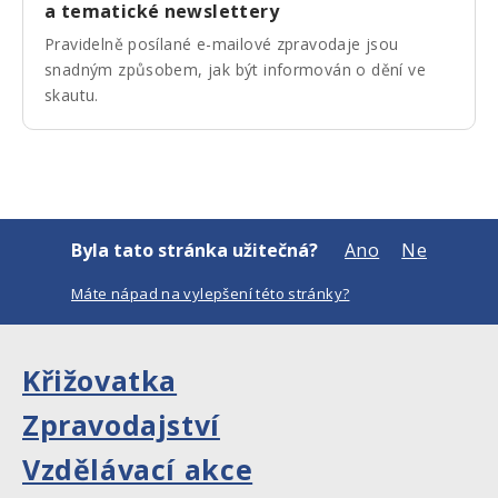
a tematické newslettery
Pravidelně posílané e-mailové zpravodaje jsou
snadným způsobem, jak být informován o dění ve
skautu.
Byla tato stránka užitečná?
Ano
Ne
Máte nápad na vylepšení této stránky?
Křižovatka
Zpravodajství
Vzdělávací akce