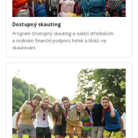
Dostupný skauting
Program Dostupný skauting a nabízí střediskům
a rodinám finanční podporu holek a kluků na
skautování.