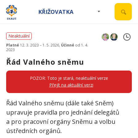
KŘIŽOVATKA
Neaktuální
Platné
12. 3. 2023 – 1. 5. 2026,
Účinné
od 1. 4.
2023
Řád Valného sněmu
POZOR: Toto je stará, neaktuální verze
Přejít na aktuální verzi
Řád Valného sněmu (dále také Sněm)
upravuje pravidla pro jednání delegátů
a pro pracovní orgány Sněmu a volbu
ústředních orgánů.