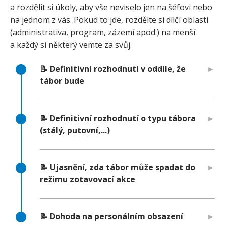
a rozdělit si úkoly, aby vše neviselo jen na šéfovi nebo
na jednom z vás. Pokud to jde, rozdělte si dílčí oblasti
(administrativa, program, zázemí apod.) na menší
a každý si některý vemte za svůj.
📝 Definitivní rozhodnutí v oddíle, že
tábor bude
📝 Definitivní rozhodnutí o typu tábora
(stálý, putovní,...)
📝 Ujasnění, zda tábor může spadat do
režimu zotavovací akce
📝 Dohoda na personálním obsazení