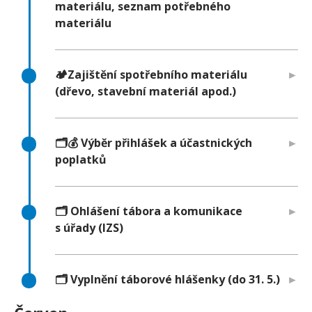
materiálu, seznam potřebného
materiálu
🏕️Zajištění spotřebního materiálu
(dřevo, stavební materiál apod.)
🗂️💰 Výběr přihlášek a účastnických
poplatků
🗂️ Ohlášení tábora a komunikace
s úřady (IZS)
🗂️ Vyplnění táborové hlášenky (do 31. 5.)