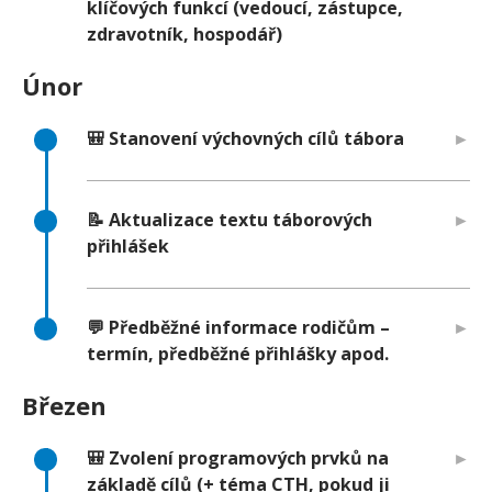
klíčových funkcí (vedoucí, zástupce,
zdravotník, hospodář)
Únor
🎒 Stanovení výchovných cílů tábora
📝 Aktualizace textu táborových
přihlášek
💬 Předběžné informace rodičům –
termín, předběžné přihlášky apod.
Březen
🎒 Zvolení programových prvků na
základě cílů (+ téma CTH, pokud ji