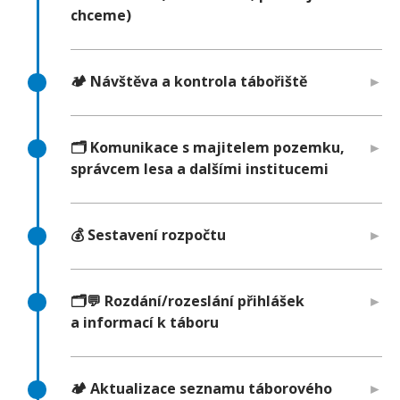
chceme)
🏕️ Návštěva a kontrola tábořiště
🗂️ Komunikace s majitelem pozemku,
správcem lesa a dalšími institucemi
💰 Sestavení rozpočtu
🗂️💬 Rozdání/rozeslání přihlášek
a informací k táboru
🏕️ Aktualizace seznamu táborového