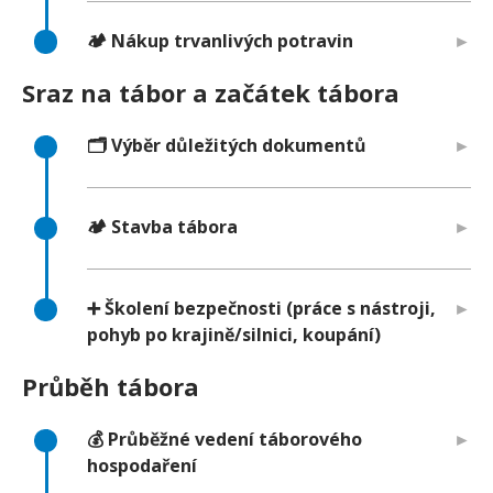
🏕️ Nákup trvanlivých potravin
Sraz na tábor a začátek tábora
🗂️ Výběr důležitých dokumentů
🏕️ Stavba tábora
➕ Školení bezpečnosti (práce s nástroji,
pohyb po krajině/silnici, koupání)
Průběh tábora
💰 Průběžné vedení táborového
hospodaření