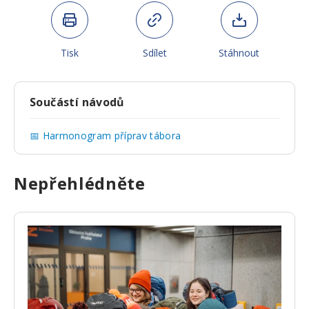
Tisk
Sdílet
Stáhnout
Součástí návodů
📅 Harmonogram příprav tábora
Nepřehlédněte