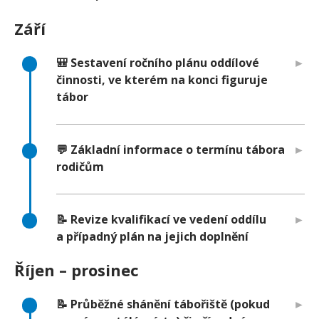
Září
🎒 Sestavení ročního plánu oddílové
činnosti, ve kterém na konci figuruje
tábor
💬 Základní informace o termínu tábora
rodičům
📝 Revize kvalifikací ve vedení oddílu
a případný plán na jejich doplnění
Říjen – prosinec
📝 Průběžné shánění tábořiště (pokud