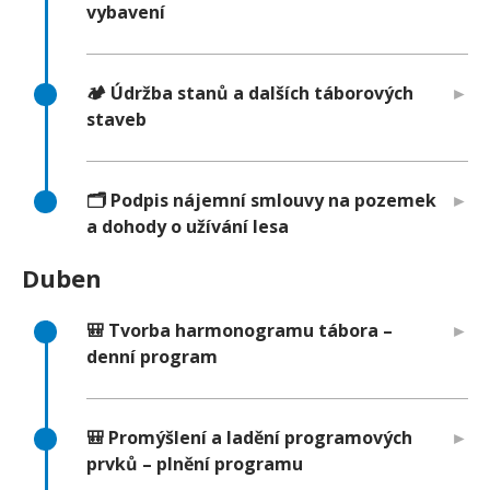
vybavení
🏕️ Údržba stanů a dalších táborových
staveb
🗂️ Podpis nájemní smlouvy na pozemek
a dohody o užívání lesa
Duben
🎒 Tvorba harmonogramu tábora –
denní program
🎒 Promýšlení a ladění programových
prvků – plnění programu