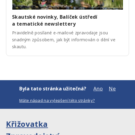
Skautské novinky, Balíček ústředí
a tematické newslettery
Pravidelně posílané e-mailové zpravodaje jsou
snadným způsobem, jak být informován o dění ve
skautu.
Byla tato stránka užitečná?
Ano
Ne
Máte nápad na vylepšení této stránky?
Křižovatka