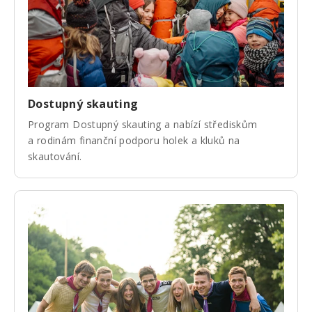
Dostupný skauting
Program Dostupný skauting a nabízí střediskům
a rodinám finanční podporu holek a kluků na
skautování.