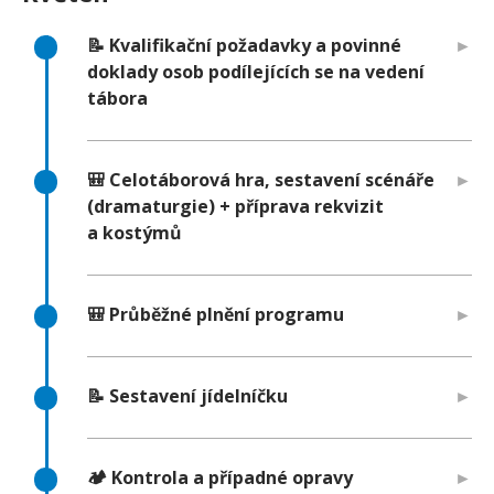
📝 Kvalifikační požadavky a povinné
doklady osob podílejících se na vedení
tábora
🎒 Celotáborová hra, sestavení scénáře
(dramaturgie) + příprava rekvizit
a kostýmů
🎒 Průběžné plnění programu
📝 Sestavení jídelníčku
🏕️ Kontrola a případné opravy