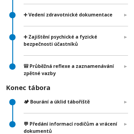
➕ Vedení zdravotnické dokumentace
➕ Zajištění psychické a fyzické
bezpečnosti účastníků
🎒 Průběžná reflexe a zaznamenávání
zpětné vazby
Konec tábora
🏕️ Bourání a úklid tábořiště
💬 Předání informací rodičům a vrácení
dokumentů