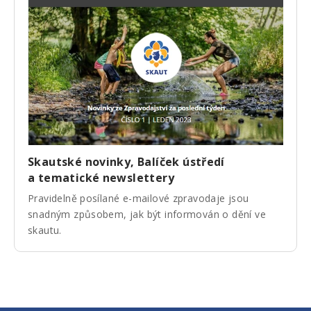
Skautské novinky, Balíček ústředí
a tematické newslettery
Pravidelně posílané e-mailové zpravodaje jsou
snadným způsobem, jak být informován o dění ve
skautu.