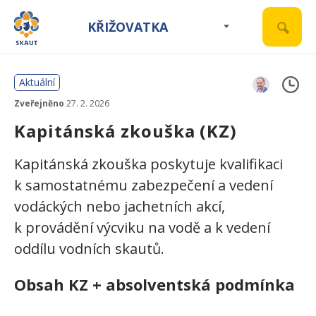
KŘIŽOVATKA
Aktuální
Zveřejněno
27. 2. 2026
Kapitánská zkouška (KZ)
Kapitánská zkouška poskytuje kvalifikaci
k samostatnému zabezpečení a vedení
vodáckých nebo jachetních akcí,
k provádění výcviku na vodě a k vedení
oddílu vodních skautů.
Obsah KZ + absolventská podmínka