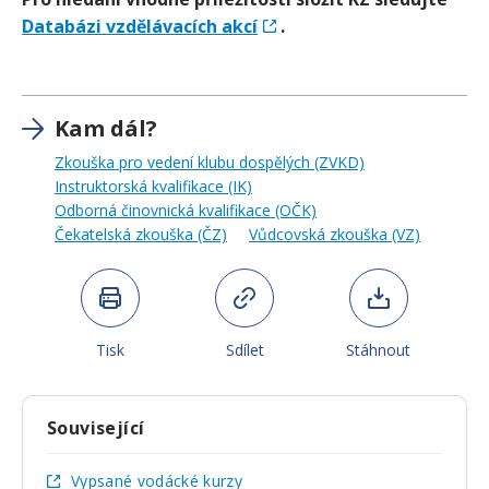
Databázi vzdělávacích akcí
.
Kam dál?
Zkouška pro vedení klubu dospělých (ZVKD)
Instruktorská kvalifikace (IK)
Odborná činovnická kvalifikace (OČK)
Čekatelská zkouška (ČZ)
Vůdcovská zkouška (VZ)
Tisk
Sdílet
Stáhnout
Související
Vypsané vodácké kurzy