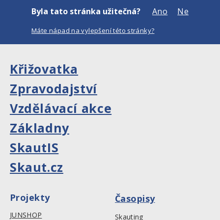
Byla tato stránka užitečná?
Ano
Ne
Máte nápad na vylepšení této stránky?
Křižovatka
Zpravodajství
Vzdělávací akce
Základny
SkautIS
Skaut.cz
Projekty
Časopisy
JUNSHOP
Skauting