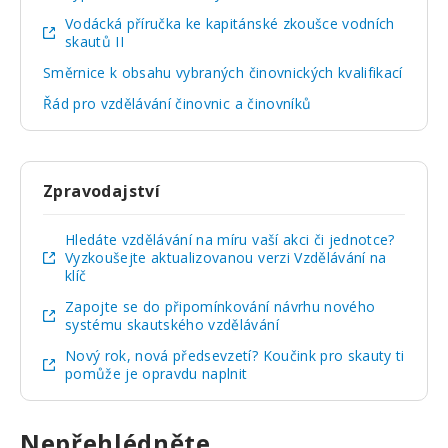
Vodácká příručka ke kapitánské zkoušce vodních
skautů II
Směrnice k obsahu vybraných činovnických kvalifikací
Řád pro vzdělávání činovnic a činovníků
Zpravodajství
Hledáte vzdělávání na míru vaší akci či jednotce?
Vyzkoušejte aktualizovanou verzi Vzdělávání na
klíč
Zapojte se do připomínkování návrhu nového
systému skautského vzdělávání
Nový rok, nová předsevzetí? Koučink pro skauty ti
pomůže je opravdu naplnit
Nepřehlédněte