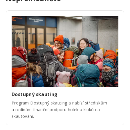
Dostupný skauting
Program Dostupný skauting a nabízí střediskům
a rodinám finanční podporu holek a kluků na
skautování.