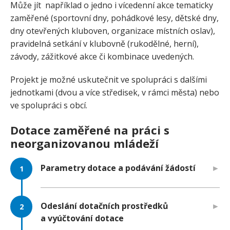
Může jít například o jedno i vícedenní akce tematicky
zaměřené (sportovní dny, pohádkové lesy, dětské dny,
dny otevřených kluboven, organizace místních oslav),
pravidelná setkání v klubovně (rukodělné, herní),
závody, zážitkové akce či kombinace uvedených.
Projekt je možné uskutečnit ve spolupráci s dalšími
jednotkami (dvou a více středisek, v rámci města) nebo
ve spolupráci s obcí.
Dotace zaměřené na práci s
neorganizovanou mládeží
Parametry dotace a podávání žádostí
Odeslání dotačních prostředků
a vyúčtování dotace