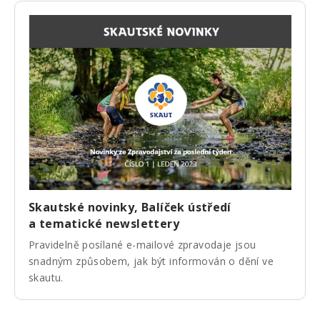
Skautské novinky, Balíček ústředí
a tematické newslettery
Pravidelně posílané e-mailové zpravodaje jsou
snadným způsobem, jak být informován o dění ve
skautu.