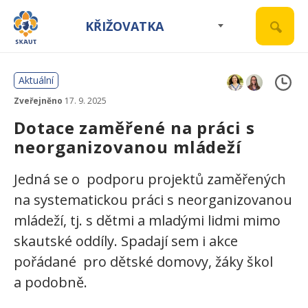
KŘIŽOVATKA
Aktuální
Zveřejněno
17. 9. 2025
Dotace zaměřené na práci s
neorganizovanou mládeží
Jedná se o podporu projektů zaměřených
na systematickou práci s neorganizovanou
mládeží, tj. s dětmi a mladými lidmi mimo
skautské oddíly. Spadají sem i akce
pořádané pro dětské domovy, žáky škol
a podobně.