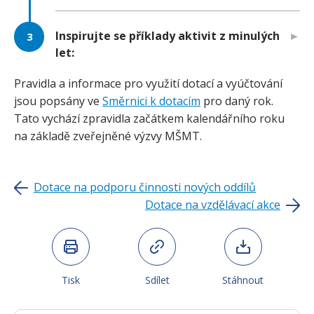
Inspirujte se příklady aktivit z minulých
let:
Pravidla a informace pro využití dotací a vyúčtování
jsou popsány ve
Směrnici k dotacím
pro daný rok.
Tato vychází zpravidla začátkem kalendářního roku
na základě zveřejněné výzvy MŠMT.
Dotace na podporu činnosti nových oddílů
Dotace na vzdělávací akce
Tisk
Sdílet
Stáhnout