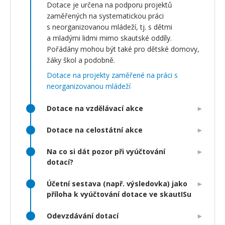
Dotace je určena na podporu projektů
zaměřených na systematickou práci
s neorganizovanou mládeží, tj. s dětmi
a mladými lidmi mimo skautské oddíly.
Pořádány mohou být také pro dětské domovy,
žáky škol a podobně.
Dotace na projekty zaměřené na práci s
neorganizovanou mládeží
Dotace na vzdělávací akce
Dotace na celostátní akce
Na co si dát pozor při vyúčtování
dotací?
Účetní sestava (např. výsledovka) jako
příloha k vyúčtování dotace ve skautISu
Odevzdávání dotací