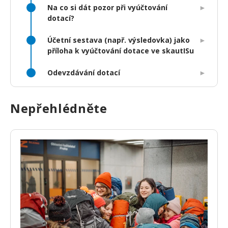
Na co si dát pozor při vyúčtování
dotací?
Účetní sestava (např. výsledovka) jako
příloha k vyúčtování dotace ve skautISu
Odevzdávání dotací
Nepřehlédněte