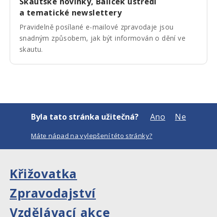
Skautské novinky, Balíček ústředí
a tematické newslettery
Pravidelně posílané e-mailové zpravodaje jsou
snadným způsobem, jak být informován o dění ve
skautu.
Byla tato stránka užitečná?
Ano
Ne
Máte nápad na vylepšení této stránky?
Křižovatka
Zpravodajství
Vzdělávací akce