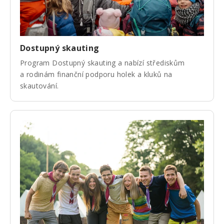
Dostupný skauting
Program Dostupný skauting a nabízí střediskům
a rodinám finanční podporu holek a kluků na
skautování.