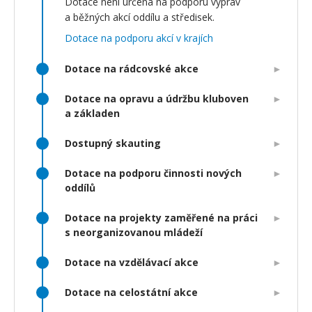
Dotace není určena na podporu výprav
a běžných akcí oddílu a středisek.
Dotace na podporu akcí v krajích
Dotace na rádcovské akce
Dotace na opravu a údržbu kluboven
a základen
Dostupný skauting
Dotace na podporu činnosti nových
oddílů
Dotace na projekty zaměřené na práci
s neorganizovanou mládeží
Dotace na vzdělávací akce
Dotace na celostátní akce