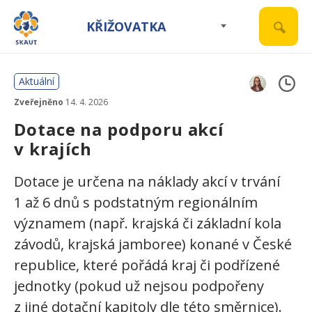
KŘIŽOVATKA
Aktuální
Zveřejněno
14. 4. 2026
Dotace na podporu akcí
v krajích
Dotace je určena na náklady akcí v trvání
1 až 6 dnů s podstatným regionálním
významem (např. krajská či základní kola
závodů, krajská jamboree) konané v České
republice, které pořádá kraj či podřízené
jednotky (pokud už nejsou podpořeny
z jiné dotační kapitoly dle této směrnice).