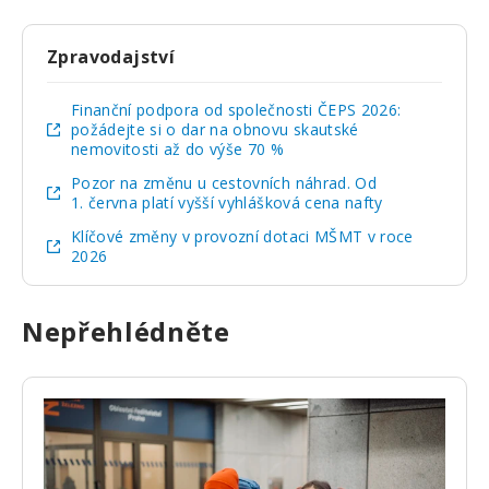
Zpravodajství
Finanční podpora od společnosti ČEPS 2026:
požádejte si o dar na obnovu skautské
nemovitosti až do výše 70 %
Pozor na změnu u cestovních náhrad. Od
1. června platí vyšší vyhlášková cena nafty
Klíčové změny v provozní dotaci MŠMT v roce
2026
Nepřehlédněte