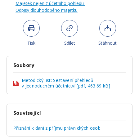
Majetek nejen z účetního pohledu
Odpisy dlouhodobého majetku
Tisk
Sdílet
Stáhnout
Soubory
Metodický list: Sestavení přehledů
pdf
v jednoduchém účetnictví [pdf, 463.69 kB]
Související
Přiznání k dani z příjmu právnických osob