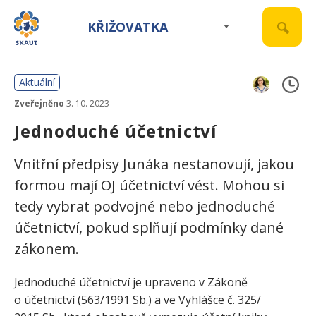
KŘIŽOVATKA
Aktuální
Zveřejněno
3. 10. 2023
Jednoduché účetnictví
Vnitřní předpisy Junáka nestanovují, jakou
formou mají OJ účetnictví vést. Mohou si
tedy vybrat podvojné nebo jednoduché
účetnictví, pokud splňují podmínky dané
zákonem.
Jednoduché účetnictví je upraveno v Zákoně
o účetnictví (563/​1991 Sb.) a ve Vyhlášce č. 325/​