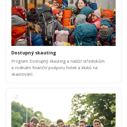
Dostupný skauting
Program Dostupný skauting a nabízí střediskům
a rodinám finanční podporu holek a kluků na
skautování.