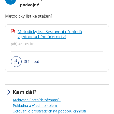
podvojné
Metodický list ke stažení:
Metodický list: Sestavení přehledů
pdf
v jednoduchém účetnictví
pdf, 463.69 kB
Stáhnout
Kam dál?
Archivace účetních záznamů
Pokladna a všechno kolem
Účtování o prostředcích na podporu činnosti