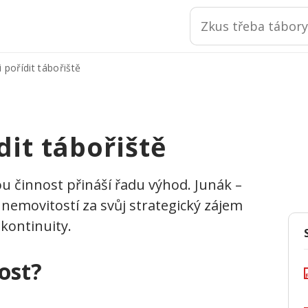
 pořídit tábořiště
dit tábořiště
u činnost přináší řadu výhod. Junák –
 nemovitostí za svůj strategický zájem
a kontinuity.
ost?