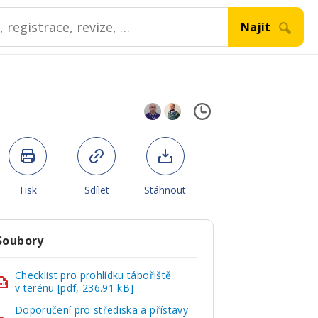
Tisk
Sdílet
Stáhnout
Soubory
Checklist pro prohlídku tábořiště
pdf
v terénu [pdf, 236.91 kB]
Doporučení pro střediska a přístavy