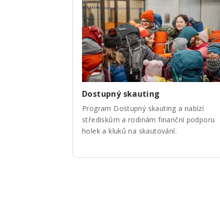
Dostupný skauting
Program Dostupný skauting a nabízí
střediskům a rodinám finanční podporu
holek a kluků na skautování.