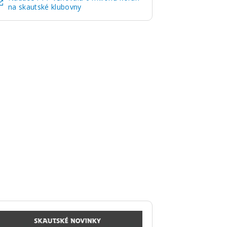
na skautské klubovny