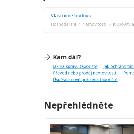
Vlastníme budovu
Hospodaření
Nemovitosti
Klubovny a
Kam dál?
Jak na správu tábořiště
Jak ochránit tá
Převod nebo prodej nemovitosti
Pomoz
Úspěšná nově pořízená tábořiště
Nepřehlédněte