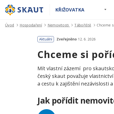
KŘIŽOVATKA
Úvod
Hospodaření
Nemovitosti
Tábořiště
Chceme si
Aktuální
Zveřejněno
12. 6. 2026
Chceme si poří
Mít vlastní zázemí pro skautsko
český skaut považuje vlastnictví
a cestu k zajištění nezávislosti 
Jak pořídit nemovit