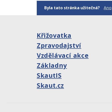
Byla tato stránka užitečná?
Ano
Křižovatka
Zpravodajství
Vzdělávací akce
Základny
SkautIS
Skaut.cz