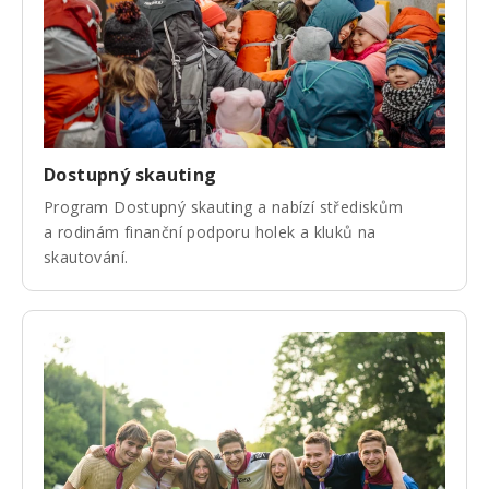
Dostupný skauting
Program Dostupný skauting a nabízí střediskům
a rodinám finanční podporu holek a kluků na
skautování.