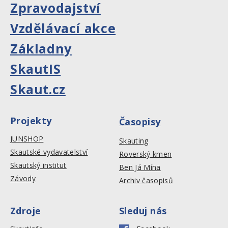
Zpravodajství
Vzdělávací akce
Základny
SkautIS
Skaut.cz
Projekty
Časopisy
JUNSHOP
Skauting
Skautské vydavatelství
Roverský kmen
Skautský institut
Ben Já Mína
Závody
Archiv časopisů
Zdroje
Sleduj nás