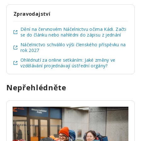
Zpravodajství
Dění na červnovém Náčelnictvu očima Kádi. Začti
se do článku nebo nahlédni do zápisu z jednání
Náčelnictvo schválilo výši členského příspěvku na
rok 2027
Ohlédnutí za online setkáním: Jaké změny ve
vzdělávání projednávají ústřední orgány?
Nepřehlédněte