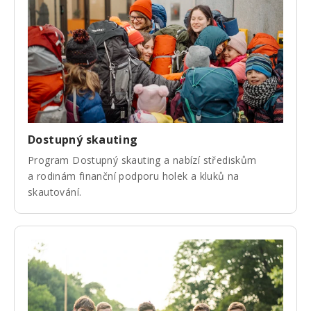
Dostupný skauting
Program Dostupný skauting a nabízí střediskům
a rodinám finanční podporu holek a kluků na
skautování.