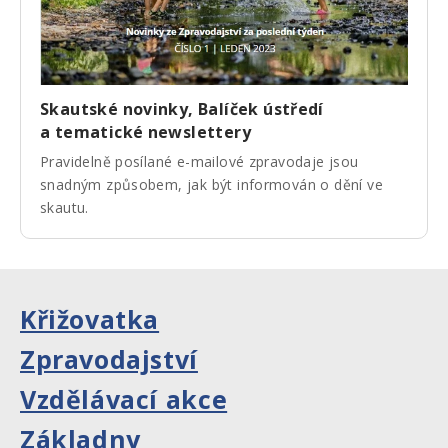
Skautské novinky, Balíček ústředí
a tematické newslettery
Pravidelně posílané e-mailové zpravodaje jsou
snadným způsobem, jak být informován o dění ve
skautu.
Křižovatka
Zpravodajství
Vzdělávací akce
Základny