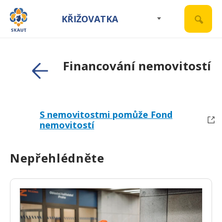
KŘIŽOVATKA
Financování nemovitostí
S nemovitostmi pomůže Fond
nemovitostí
Nepřehlédněte