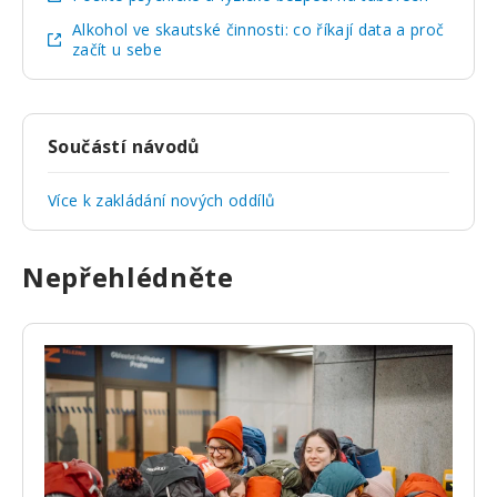
Alkohol ve skautské činnosti: co říkají data a proč
začít u sebe
Součástí návodů
Více k zakládání nových oddílů
Nepřehlédněte