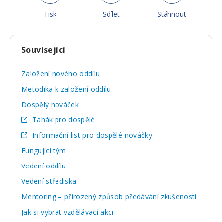
Tisk
Sdílet
Stáhnout
Související
Založení nového oddílu
Metodika k založení oddílu
Dospělý nováček
Tahák pro dospělé
Informační list pro dospělé nováčky
Fungující tým
Vedení oddílu
Vedení střediska
Mentoring – přirozený způsob předávání zkušeností
Jak si vybrat vzdělávací akci