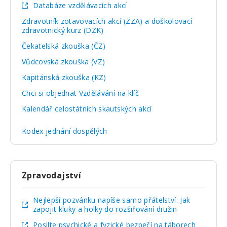
Databáze vzdělávacích akcí
Zdravotník zotavovacích akcí (ZZA) a doškolovací
zdravotnický kurz (DZK)
Čekatelská zkouška (ČZ)
Vůdcovská zkouška (VZ)
Kapitánská zkouška (KZ)
Chci si objednat Vzdělávání na klíč
Kalendář celostátních skautských akcí
Kodex jednání dospělých
Zpravodajství
Nejlepší pozvánku napíše samo přátelství: Jak
zapojit kluky a holky do rozšiřování družin
Posilte psychické a fyzické bezpečí na táborech