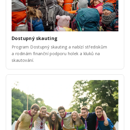
Dostupný skauting
Program Dostupný skauting a nabízí střediskům
a rodinám finanční podporu holek a kluků na
skautování.