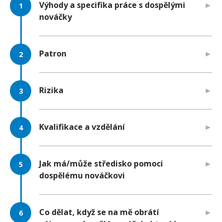
Výhody a specifika práce s dospělými
nováčky
Patron
Rizika
Kvalifikace a vzdělání
Jak má/může středisko pomoci
dospělému nováčkovi
Co dělat, když se na mě obrátí