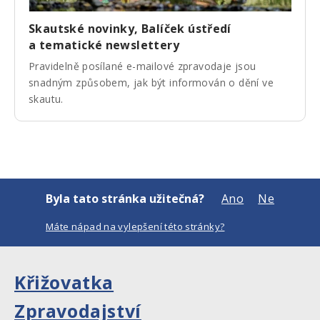
Skautské novinky, Balíček ústředí
a tematické newslettery
Pravidelně posílané e-mailové zpravodaje jsou
snadným způsobem, jak být informován o dění ve
skautu.
Byla tato stránka užitečná?
Ano
Ne
Máte nápad na vylepšení této stránky?
Křižovatka
Zpravodajství