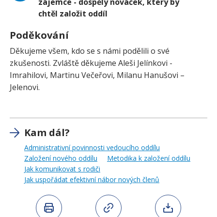
zájemce - dospělý nováček, který by
chtěl založit oddíl
Poděkování
Děkujeme všem, kdo se s námi podělili o své
zkušenosti. Zvláště děkujeme Aleši Jelínkovi -
Imrahilovi, Martinu Večeřovi, Milanu Hanušovi –
Jelenovi.
Kam dál?
Administrativní povinnosti vedoucího oddílu
Založení nového oddílu
Metodika k založení oddílu
Jak komunikovat s rodiči
Jak uspořádat efektivní nábor nových členů