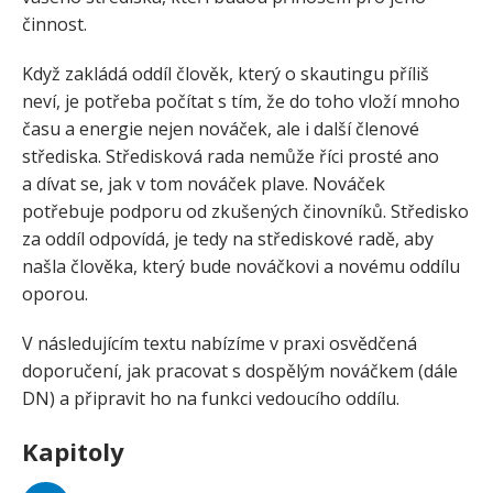
činnost.
Když zakládá oddíl člověk, který o skautingu příliš
neví, je potřeba počítat s tím, že do toho vloží mnoho
času a energie nejen nováček, ale i další členové
střediska. Středisková rada nemůže říci prosté ano
a dívat se, jak v tom nováček plave. Nováček
potřebuje podporu od zkušených činovníků. Středisko
za oddíl odpovídá, je tedy na střediskové radě, aby
našla člověka, který bude nováčkovi a novému oddílu
oporou.
V následujícím textu nabízíme v praxi osvědčená
doporučení, jak pracovat s dospělým nováčkem (dále
DN) a připravit ho na funkci vedoucího oddílu.
Kapitoly