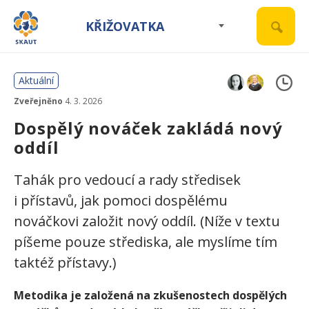
KŘIŽOVATKA
Aktuální
Zveřejněno
4. 3. 2026
Dospělý nováček zakládá nový
oddíl
Tahák pro vedoucí a rady středisek
i přístavů, jak pomoci dospělému
nováčkovi založit nový oddíl. (Níže v textu
píšeme pouze střediska, ale myslíme tím
taktéž přístavy.)
Metodika je založená na zkušenostech dospělých