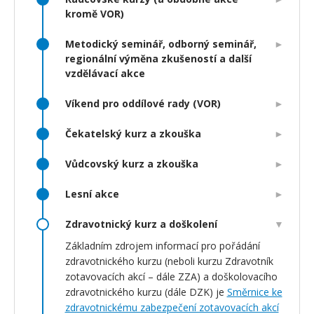
kromě VOR)
Metodický seminář, odborný seminář,
regionální výměna zkušeností a další
vzdělávací akce
Víkend pro oddílové rady (VOR)
Čekatelský kurz a zkouška
Vůdcovský kurz a zkouška
Lesní akce
Zdravotnický kurz a doškolení
Základním zdrojem informací pro pořádání
zdravotnického kurzu (neboli kurzu Zdravotník
zotavovacích akcí – dále ZZA) a doškolovacího
zdravotnického kurzu (dále DZK) je
Směrnice ke
zdravotnickému zabezpečení zotavovacích akcí