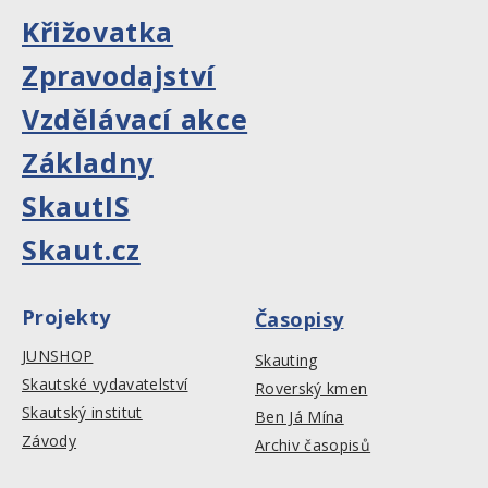
Křižovatka
Zpravodajství
Vzdělávací akce
Základny
SkautIS
Skaut.cz
Projekty
Časopisy
JUNSHOP
Skauting
Skautské vydavatelství
Roverský kmen
Skautský institut
Ben Já Mína
Závody
Archiv časopisů