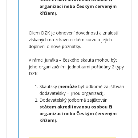
organizací nebo Českým červeným
křížem
).
Cílem DZK je obnovení dovedností a znalostí
získaných na zdravotnickém kurzu a jejich
doplnění o nové poznatky.
V rámci Junáka – českého skauta mohou být
jeho organizačními jednotkami pořádány 2 typy
DZK:
Skautský (
nemůže
být odborně zajišťován
dodavatelsky – jinou organizací),
Dodavatelský (odborně zajišťován
státem akreditovanou osobou či
organizací nebo Českým červeným
křížem
).