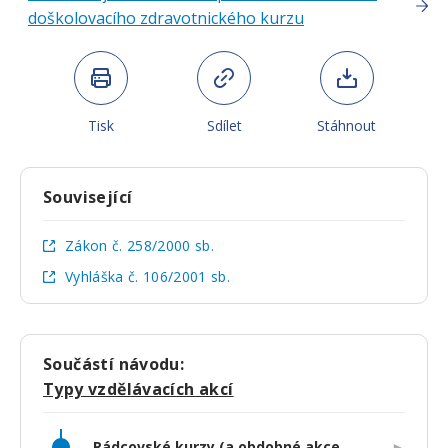
doškolovacího zdravotnického kurzu
Tisk
Sdílet
Stáhnout
Související
Zákon č. 258/2000 sb.
Vyhláška č. 106/2001 sb.
Součástí návodu:
Typy vzdělávacích akcí
Rádcovské kurzy (a obdobné akce