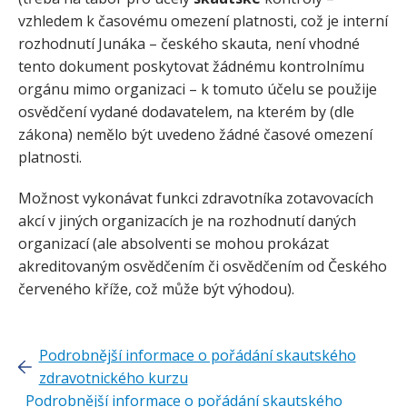
vzhledem k časovému omezení platnosti, což je interní
rozhodnutí Junáka – českého skauta, není vhodné
tento dokument poskytovat žádnému kontrolnímu
orgánu mimo organizaci – k tomuto účelu se použije
osvědčení vydané dodavatelem, na kterém by (dle
zákona) nemělo být uvedeno žádné časové omezení
platnosti.
Možnost vykonávat funkci zdravotníka zotavovacích
akcí v jiných organizacích je na rozhodnutí daných
organizací (ale absolventi se mohou prokázat
akreditovaným osvědčením či osvědčením od Českého
červeného kříže, což může být výhodou).
Podrobnější informace o pořádání skautského
zdravotnického kurzu
Podrobnější informace o pořádání skautského