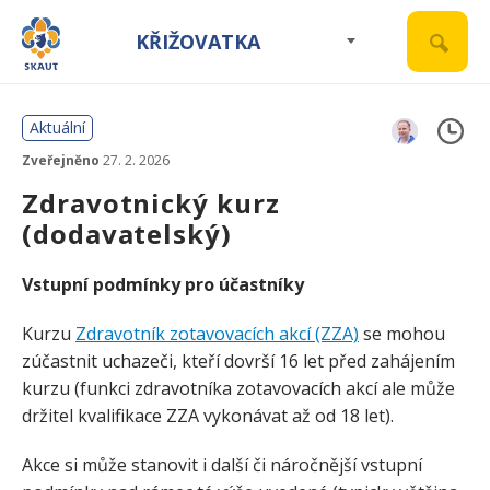
KŘIŽOVATKA
Aktuální
Zveřejněno
27. 2. 2026
Zdravotnický kurz
(dodavatelský)
Vstupní podmínky pro účastníky
Kurzu
Zdravotník zotavovacích akcí (ZZA)
se mohou
zúčastnit uchazeči, kteří dovrší 16 let před zahájením
kurzu (funkci zdravotníka zotavovacích akcí ale může
držitel kvalifikace ZZA vykonávat až od 18 let).
Akce si může stanovit i další či náročnější vstupní