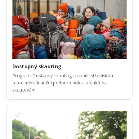
Dostupný skauting
Program Dostupný skauting a nabízí střediskům
a rodinám finanční podporu holek a kluků na
skautování.