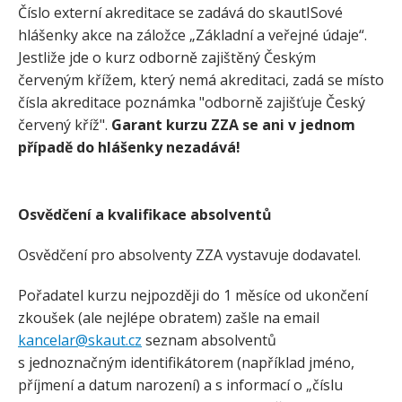
Číslo externí akreditace se zadává do skautISové
hlášenky akce na záložce „Základní a veřejné údaje“.
Jestliže jde o kurz odborně zajištěný Českým
červeným křížem, který nemá akreditaci, zadá se místo
čísla akreditace poznámka "odborně zajišťuje Český
červený kříž".
Garant kurzu ZZA se ani v jednom
případě do hlášenky nezadává!
Osvědčení a kvalifikace absolventů
Osvědčení pro absolventy ZZA vystavuje dodavatel.
Pořadatel kurzu nejpozději do 1 měsíce od ukončení
zkoušek (ale nejlépe obratem) zašle na email
kancelar@skaut.cz
seznam absolventů
s jednoznačným identifikátorem (například jméno,
příjmení a datum narození) a s informací o „číslu